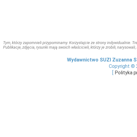
Tym, którzy zapomnieli przypominamy. Korzystajcie ze strony indywidualnie. Treś
Publikacje, zdjęcia, rysunki mają swoich właścicieli, którzy je zrobili, narysowal
Wydawnictwo SUZI Zuzanna S
Copyright © 
[
Polityka 