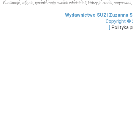
Publikacje, zdjęcia, rysunki mają swoich właścicieli, którzy je zrobili, narysowal
Wydawnictwo SUZI Zuzanna S
Copyright © 
[
Polityka 