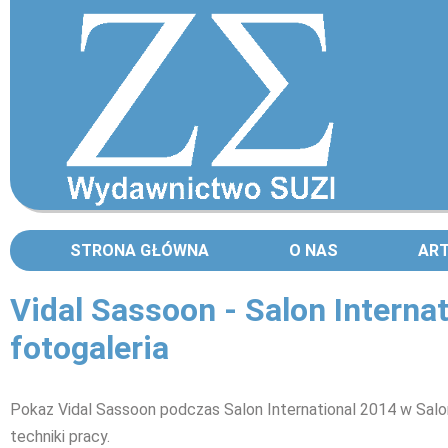
STRONA GŁÓWNA
O NAS
AR
Vidal Sassoon - Salon Internat
fotogaleria
Pokaz Vidal Sassoon podczas Salon International 2014 w Salon 
techniki pracy.