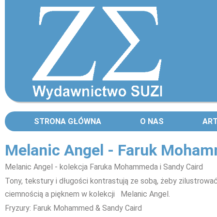
STRONA GŁÓWNA
O NAS
AR
Melanic Angel - Faruk Moha
Melanic Angel - kolekcja Faruka Mohammeda i Sandy Caird
Tony, tekstury i długości kontrastują ze sobą, żeby zilustrow
ciemnością a pięknem w kolekcji Melanic Angel.
Fryzury: Faruk Mohammed & Sandy Caird