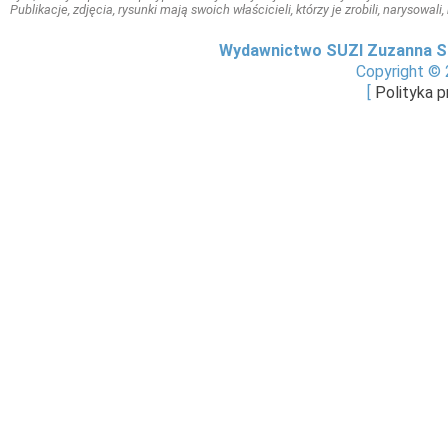
Publikacje, zdjęcia, rysunki mają swoich właścicieli, którzy je zrobili, narysowal
Wydawnictwo SUZI Zuzanna S
Copyright © 
[
Polityka 