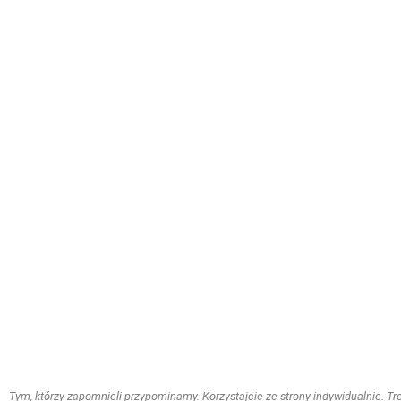
Tym, którzy zapomnieli przypominamy. Korzystajcie ze strony indywidualnie. Treś