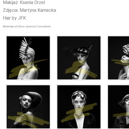
Makijaż: Ksenia Orzeł
Zdjęcia: Martyna Kamecka
Hair by JFK
Materiały od Alison Jameson Consultants.