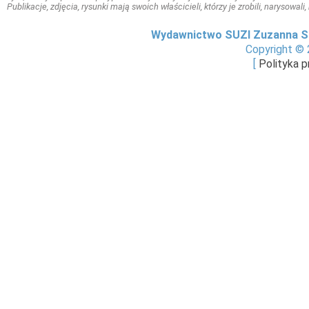
Publikacje, zdjęcia, rysunki mają swoich właścicieli, którzy je zrobili, narysowal
Wydawnictwo SUZI Zuzanna S
Copyright © 
[
Polityka 