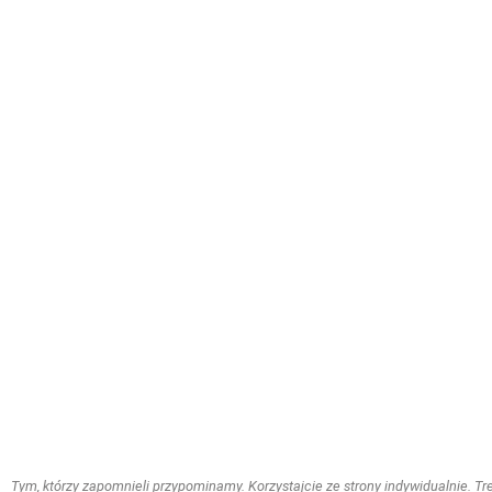
Tym, którzy zapomnieli przypominamy. Korzystajcie ze strony indywidualnie. Treś