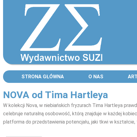
STRONA GŁÓWNA
O NAS
AR
NOVA od Tima Hartleya
W kolekcji Nova, w niebiańskich fryzurach Tima Hartleya praw
celebruje naturalną osobowość, którą znajduje w każdej kobiec
platforma do przedstawienia potencjału, jaki tkwi w kształcie, t