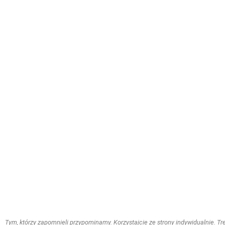
Tym, którzy zapomnieli przypominamy. Korzystajcie ze strony indywidualnie. Treś