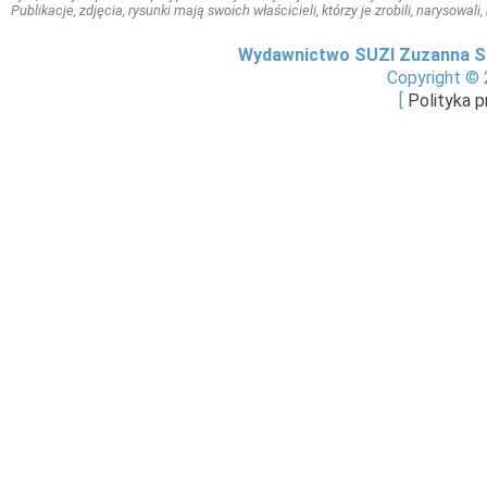
Publikacje, zdjęcia, rysunki mają swoich właścicieli, którzy je zrobili, narysowal
Wydawnictwo SUZI Zuzanna S
Copyright © 
[
Polityka 