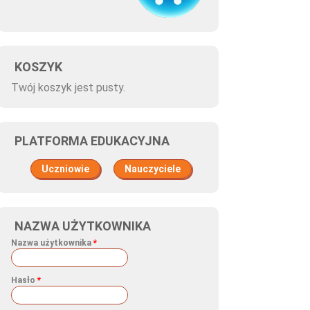
KOSZYK
Twój koszyk jest pusty.
PLATFORMA EDUKACYJNA
Uczniowie
Nauczyciele
NAZWA UŻYTKOWNIKA
Nazwa użytkownika
*
Hasło
*