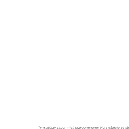
Tym, którzy zapomnieli przypominamy. Korzystajcie ze stro