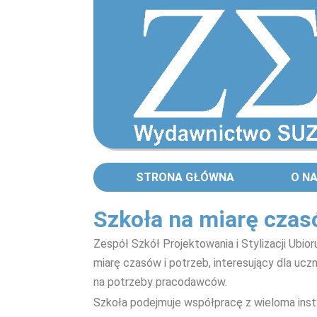
STRONA GŁÓWNA
O N
Szkoła na miarę czas
Zespół Szkół Projektowania i Stylizacji Ubi
miarę czasów i potrzeb, interesujący dla ucz
na potrzeby pracodawców.
Szkoła podejmuje współpracę z wieloma instyt