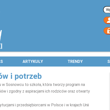
Fo
AS
ARTYKUŁY
TRENDY
S
ów i potrzeb
oru w Sosnowcu to szkoła, która tworzy program na
niów i zgodny z aspiracjami ich rodziców oraz otwarty
ucjami i przedsiębiorcami w Polsce i w krajach Unii