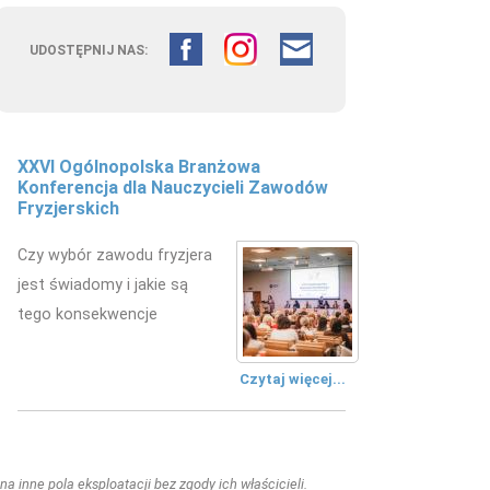
UDOSTĘPNIJ NAS:
XXVI Ogólnopolska Branżowa
Konferencja dla Nauczycieli Zawodów
Fryzjerskich
Czy wybór zawodu fryzjera
jest świadomy i jakie są
tego konsekwencje
Czytaj więcej...
a inne pola eksploatacji bez zgody ich właścicieli.