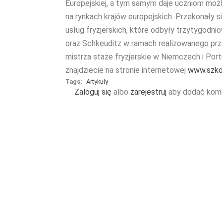
Europejskiej, a tym samym daje uczniom m
na rynkach krajów europejskich. Przekonały 
usług fryzjerskich, które odbyły trzytygodn
oraz Schkeuditz w ramach realizowanego prze
mistrza staże fryzjerskie w Niemczech i Portu
znajdziecie na stronie internetowej
www.szko
Tags:
Artykuły
Zaloguj się
albo
zarejestruj
aby dodać kom