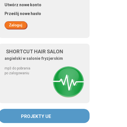
Utwórz nowe konto
Prześlij nowe hasło
SHORTCUT HAIR SALON
angielski w salonie fryzjerskim
mp3 do pobrania
po zalogowaniu
PROJEKTY UE