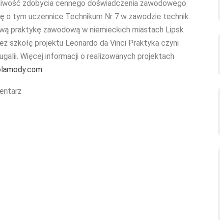
ożliwość zdobycia cennego doświadczenia zawodowego
się o tym uczennice Technikum Nr 7 w zawodzie technik
iową praktykę zawodową w niemieckich miastach Lipsk
z szkołę projektu Leonardo da Vinci Praktyka czyni
galii. Więcej informacji o realizowanych projektach
lamody.com
.
entarz