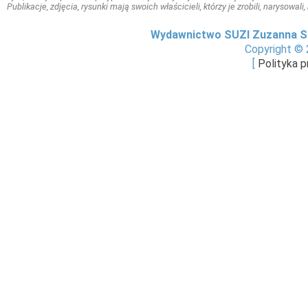
Publikacje, zdjęcia, rysunki mają swoich właścicieli, którzy je zrobili, narysowal
Wydawnictwo SUZI Zuzanna S
Copyright © 
[
Polityka 