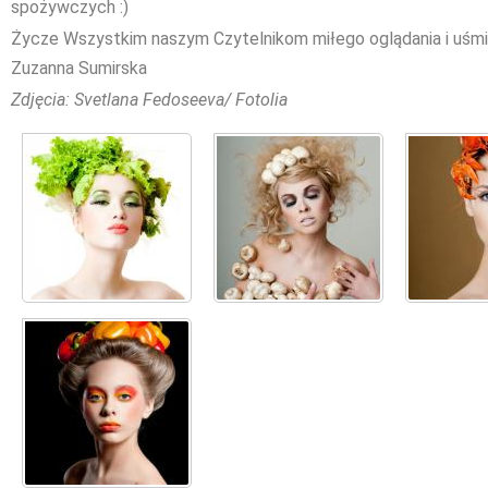
spożywczych :)
Życze Wszystkim naszym Czytelnikom miłego oglądania i uśm
Zuzanna Sumirska
Zdjęcia: Svetlana Fedoseeva/ Fotolia