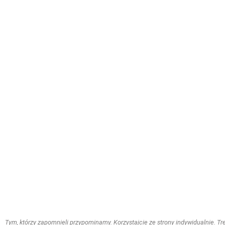
Tym, którzy zapomnieli przypominamy. Korzystajcie ze strony indywidualnie. Treś