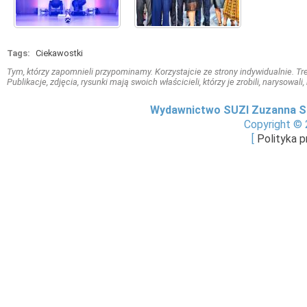
Tags:
Ciekawostki
Tym, którzy zapomnieli przypominamy. Korzystajcie ze strony indywidualnie. Treś
Publikacje, zdjęcia, rysunki mają swoich właścicieli, którzy je zrobili, narysowal
Wydawnictwo SUZI Zuzanna S
Copyright © 
[
Polityka 