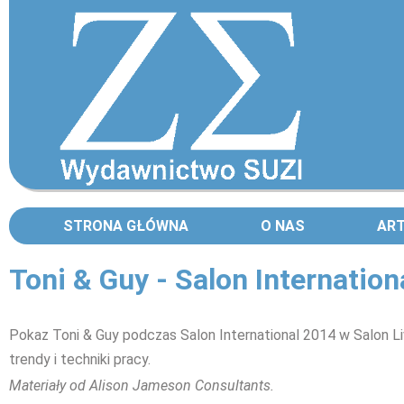
STRONA GŁÓWNA
O NAS
AR
Toni & Guy - Salon Internationa
Pokaz Toni & Guy podczas Salon International 2014 w Salon Li
trendy i techniki pracy.
Materiały od Alison Jameson Consultants.