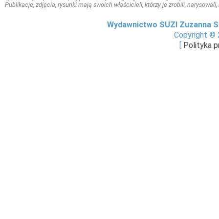
Publikacje, zdjęcia, rysunki mają swoich właścicieli, którzy je zrobili, narysowal
Wydawnictwo SUZI Zuzanna S
Copyright © 
[
Polityka 