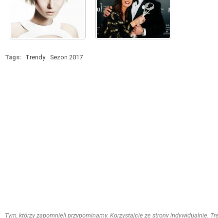
Tags:
Trendy
Sezon 2017
Tym, którzy zapomnieli przypominamy. Korzystajcie ze strony indywidualnie. Treś