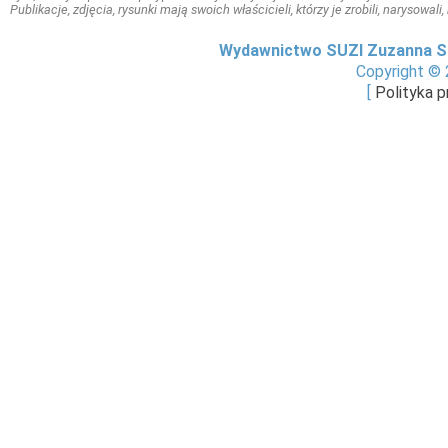
Publikacje, zdjęcia, rysunki mają swoich właścicieli, którzy je zrobili, narysowal
Wydawnictwo SUZI Zuzanna S
Copyright © 
[
Polityka 