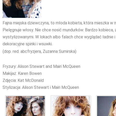
Fajna miejska dziewczyna, to młoda kobieta, która mieszka w m
Pielęgnuje włosy. Nie chce nosić mundurków. Bardzo kobieca, z
wystylizowanymi. W lokach albo falach chce wyglądać ładnie
dekoracyjne spinki i wsuwki.
(dop. red. abcfryzjera, Zuzanna Sumirska)
Fryzury: Alison Stewart and Mairi McQueen
Makijaż: Karen Bowen
Zdjęcia: Kat McDonald
Stylizacja: Alison Stewart i Mairi McQueen