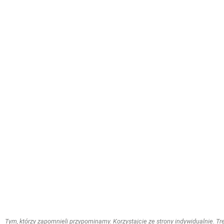
Tym, którzy zapomnieli przypominamy. Korzystajcie ze strony indywidualnie. Treś