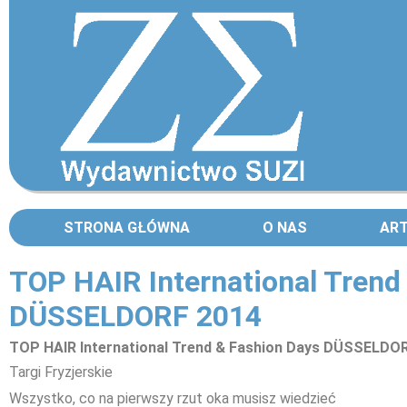
STRONA GŁÓWNA
O NAS
AR
TOP HAIR International Trend
DÜSSELDORF 2014
TOP HAIR International Trend & Fashion Days DÜSSELDO
Targi Fryzjerskie
Wszystko, co na pierwszy rzut oka musisz wiedzieć