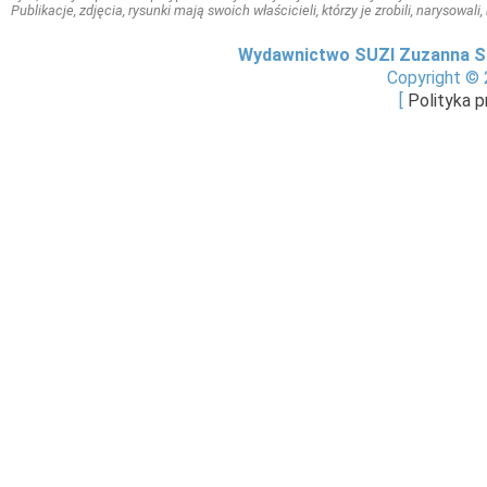
Publikacje, zdjęcia, rysunki mają swoich właścicieli, którzy je zrobili, narysowal
Wydawnictwo SUZI Zuzanna S
Copyright © 
[
Polityka 