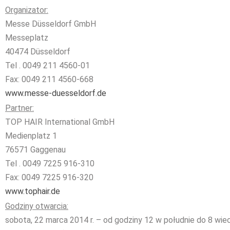
Organizator:
Messe Düsseldorf GmbH
Messeplatz
40474 Düsseldorf
Tel . 0049 211 4560-01
Fax: 0049 211 4560-668
www.messe-duesseldorf.de
Partner:
TOP HAIR International GmbH
Medienplatz 1
76571 Gaggenau
Tel . 0049 7225 916-310
Fax: 0049 7225 916-320
www.tophair.de
Godziny otwarcia:
sobota, 22 marca 2014 r. – od godziny 12 w południe do 8 wiec