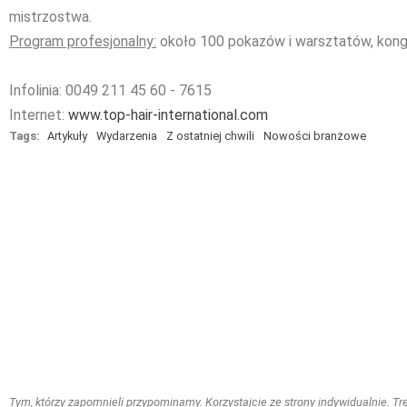
mistrzostwa.
Program profesjonalny:
około 100 pokazów i warsztatów, kong
Infolinia: 0049 211 45 60 - 7615
Internet:
www.top-hair-international.com
Tags:
Artykuły
Wydarzenia
Z ostatniej chwili
Nowości branżowe
Tym, którzy zapomnieli przypominamy. Korzystajcie ze strony indywidualnie. Treś