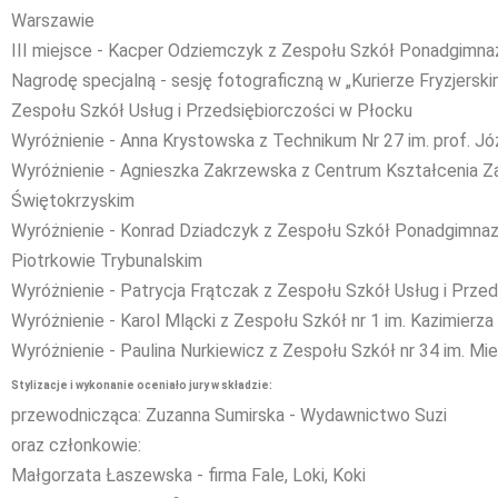
Warszawie
III miejsce - Kacper Odziemczyk z Zespołu Szkół Ponadgimnaz
Nagrodę specjalną - sesję fotograficzną w „Kurierze Fryzjerski
Zespołu Szkół Usług i Przedsiębiorczości w Płocku
Wyróżnienie - Anna Krystowska z Technikum Nr 27 im. prof. 
Wyróżnienie - Agnieszka Zakrzewska z Centrum Kształceni
Świętokrzyskim
Wyróżnienie - Konrad Dziadczyk z Zespołu Szkół Ponadgimnazja
Piotrkowie Trybunalskim
Wyróżnienie - Patrycja Frątczak z Zespołu Szkół Usług i Prze
Wyróżnienie - Karol Mlącki z Zespołu Szkół nr 1 im. Kazimier
Wyróżnienie - Paulina Nurkiewicz z Zespołu Szkół nr 34 im. M
Stylizacje i wykonanie oceniało jury w składzie:
przewodnicząca: Zuzanna Sumirska - Wydawnictwo Suzi
oraz członkowie:
Małgorzata Łaszewska - firma Fale, Loki, Koki