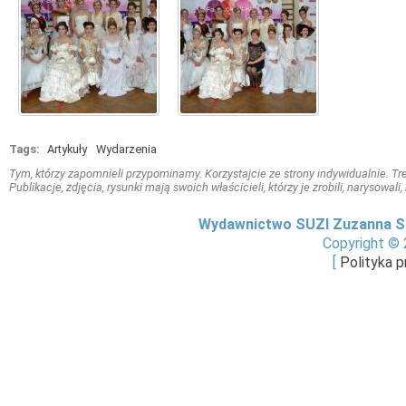
Tags:
Artykuły
Wydarzenia
Tym, którzy zapomnieli przypominamy. Korzystajcie ze strony indywidualnie. Treś
Publikacje, zdjęcia, rysunki mają swoich właścicieli, którzy je zrobili, narysowal
Wydawnictwo SUZI Zuzanna S
Copyright © 
[
Polityka 