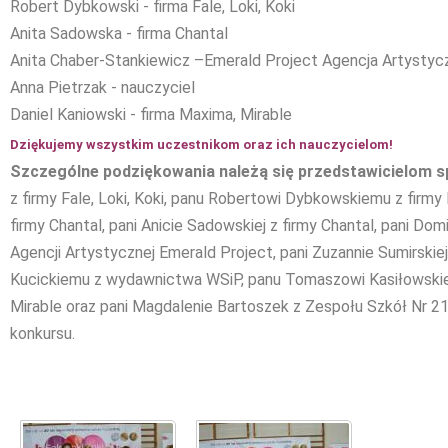
Robert Dybkowski - firma Fale, Loki, Koki
Anita Sadowska - firma Chantal
Anita Chaber-Stankiewicz –Emerald Project Agencja Artystyc
Anna Pietrzak - nauczyciel
Daniel Kaniowski - firma Maxima, Mirable
Dziękujemy wszystkim uczestnikom oraz ich nauczycielom!
Szczególne podziękowania należą się przedstawicielom 
z firmy Fale, Loki, Koki, panu Robertowi Dybkowskiemu z firmy F
firmy Chantal, pani Anicie Sadowskiej z firmy Chantal, pani Dom
Agencji Artystycznej Emerald Project, pani Zuzannie Sumirski
Kucickiemu z wydawnictwa WSiP, panu Tomaszowi Kasiłowskie
Mirable oraz pani Magdalenie Bartoszek z Zespołu Szkół Nr 2
konkursu.