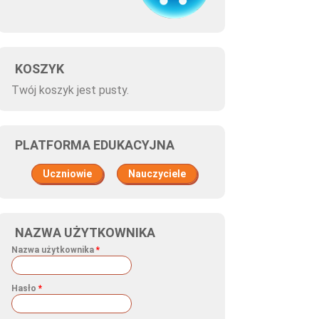
KOSZYK
Twój koszyk jest pusty.
PLATFORMA EDUKACYJNA
Uczniowie
Nauczyciele
NAZWA UŻYTKOWNIKA
Nazwa użytkownika
*
Hasło
*