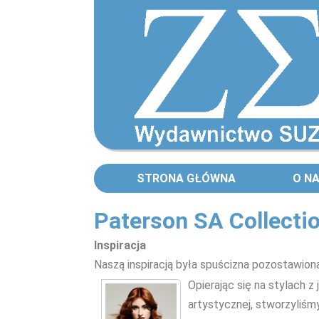
STRONA GŁÓWNA
O N
Paterson SA Collecti
Inspiracja
Naszą inspiracją była spuścizna pozostawio
Opierając się na stylach z 
artystycznej, stworzyliśm