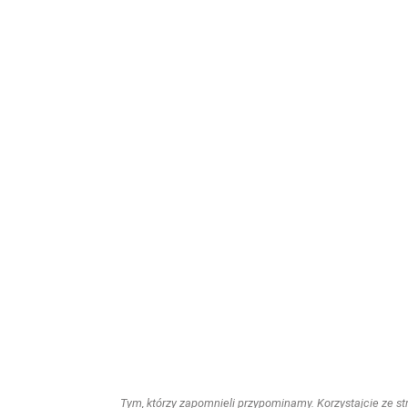
Tym, którzy zapomnieli przypominamy. Korzystajcie ze stro