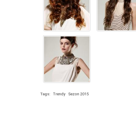
Tags:
Trendy
Sezon 2015