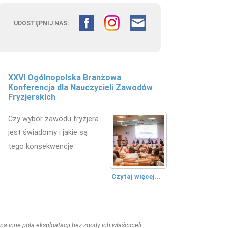
UDOSTĘPNIJ NAS:
XXVI Ogólnopolska Branżowa
Konferencja dla Nauczycieli Zawodów
Fryzjerskich
Czy wybór zawodu fryzjera
jest świadomy i jakie są
tego konsekwencje
Czytaj więcej...
a inne pola eksploatacji bez zgody ich właścicieli.