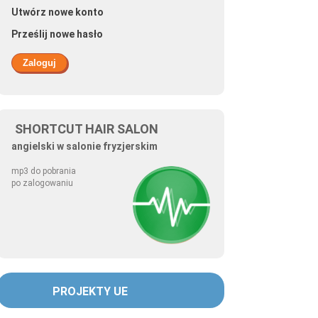
Utwórz nowe konto
Prześlij nowe hasło
SHORTCUT HAIR SALON
angielski w salonie fryzjerskim
mp3 do pobrania
po zalogowaniu
PROJEKTY UE