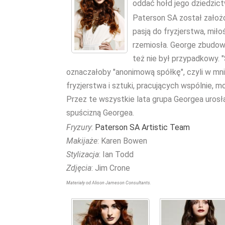
oddać hołd jego dziedzict
Paterson SA został założ
pasją do fryzjerstwa, miło
rzemiosła. George zbudował
też nie był przypadkowy. "
oznaczałoby "anonimową spółkę", czyli w mn
fryzjerstwa i sztuki, pracujących wspólnie, m
Przez te wszystkie lata grupa Georgea urosła
spuścizną Georgea.
Fryzury
:
Paterson SA Artistic Team
Makijaże
: Karen Bowen
Stylizacja
: Ian Todd
Zdjęcia
: Jim Crone
Materiały od Alison Jameson Consultants.