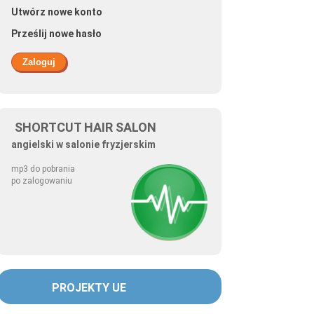
Utwórz nowe konto
Prześlij nowe hasło
SHORTCUT HAIR SALON
angielski w salonie fryzjerskim
mp3 do pobrania
po zalogowaniu
PROJEKTY UE