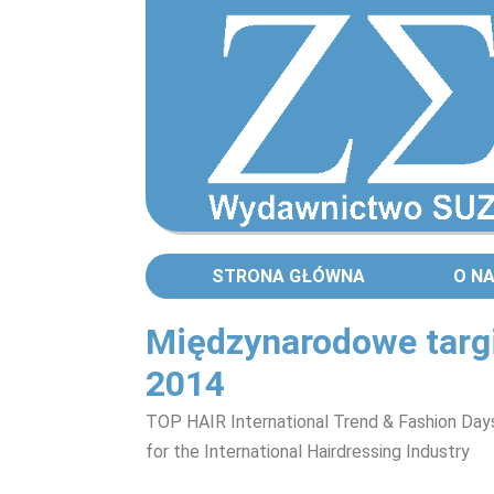
STRONA GŁÓWNA
O N
Międzynarodowe targi
2014
TOP HAIR International Trend & Fashion Day
for the International Hairdressing Industry