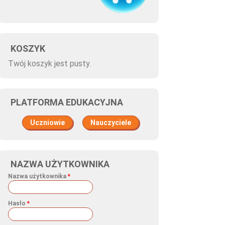
KOSZYK
Twój koszyk jest pusty.
PLATFORMA EDUKACYJNA
Uczniowie
Nauczyciele
NAZWA UŻYTKOWNIKA
Nazwa użytkownika
*
Hasło
*