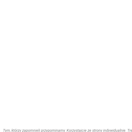
Tym, którzy zapomnieli przypominamy. Korzystajcie ze strony indywidualnie. Treś