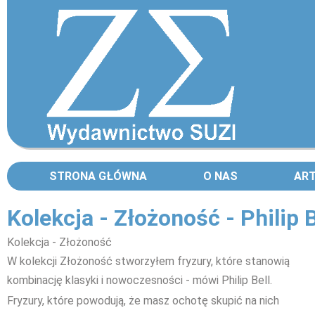
STRONA GŁÓWNA
O NAS
AR
Kolekcja - Złożoność - Philip B
Kolekcja - Złożoność
W kolekcji Złożoność stworzyłem fryzury, które stanowią
kombinację klasyki i nowoczesności - mówi Philip Bell.
Fryzury, które powodują, że masz ochotę skupić na nich