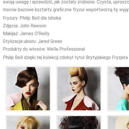
swoją uwagę i sprawdzić, jak zostały zrobione. Czyste, uproszc
mocne bazowe kształty graficzne fryzur współtworzą tę wyjąt
Fryzury: Philip Bell dla Ishoka
Zdjęcia: John Rawson
Makijaż: James O'Reilly
Stylizacja ubioru: Jared Green
Produkty do włosów: Wella Professional
Philip Bell dzięki tej kolekcji zdobył tytuł Brytyjskiego Fryzjer