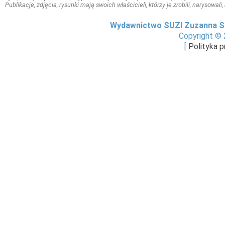
Publikacje, zdjęcia, rysunki mają swoich właścicieli, którzy je zrobili, narysowal
Wydawnictwo SUZI Zuzanna S
Copyright © 
[
Polityka 