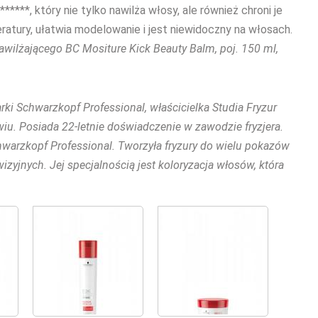
***, który nie tylko nawilża włosy, ale również chroni je
atury, ułatwia modelowanie i jest niewidoczny na włosach.
wilżającego BC Mositure Kick Beauty Balm, poj. 150 ml,
rki Schwarzkopf Professional, właścicielka Studia Fryzur
iu. Posiada 22-letnie doświadczenie w zawodzie fryzjera.
hwarzkopf Professional. Tworzyła fryzury do wielu pokazów
zyjnych. Jej specjalnością jest koloryzacja włosów, która