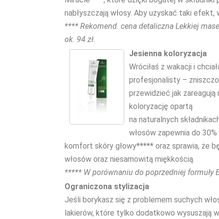
nabłyszczają włosy. Aby uzyskać taki efekt,
**** Rekomend. cena detaliczna Lekkiej masec
ok. 94 zł.
Jesienna koloryzacja
Wróciłaś z wakacji i chci
profesjonalisty – zniszcz
przewidzieć jak zareagują 
koloryzację opartą
na naturalnych składnikac
włosów zapewnia do 30% b
komfort skóry głowy***** oraz sprawia, że b
włosów oraz niesamowitą miękkością.
***** W porównaniu do poprzedniej formuły 
Ograniczona stylizacja
Jeśli borykasz się z problemem suchych wło
lakierów, które tylko dodatkowo wysuszają w