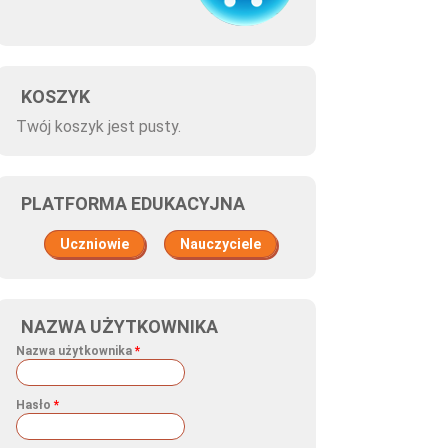
KOSZYK
Twój koszyk jest pusty.
PLATFORMA EDUKACYJNA
Uczniowie
Nauczyciele
NAZWA UŻYTKOWNIKA
Nazwa użytkownika
*
Hasło
*