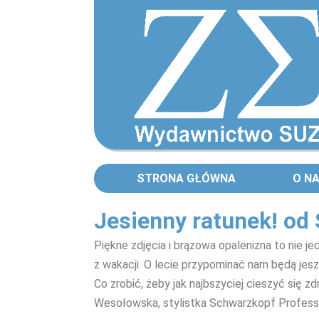
STRONA GŁÓWNA
O N
Jesienny ratunek! od
Piękne zdjęcia i brązowa opalenizna to nie j
z wakacji. O lecie przypominać nam będą jes
Co zrobić, żeby jak najbszyciej cieszyć się z
Wesołowska, stylistka Schwarzkopf Professi