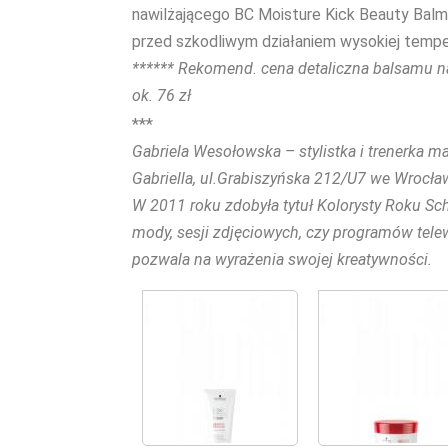
nawilżającego BC Moisture Kick Beauty Balm***
przed szkodliwym działaniem wysokiej temper
****** Rekomend. cena detaliczna balsamu na
ok. 76 zł
***
Gabriela Wesołowska – stylistka i trenerka ma
Gabriella, ul.Grabiszyńska 212/U7 we Wrocław
W 2011 roku zdobyła tytuł Kolorysty Roku Sc
mody, sesji zdjęciowych, czy programów telewi
pozwala na wyrażenia swojej kreatywności.