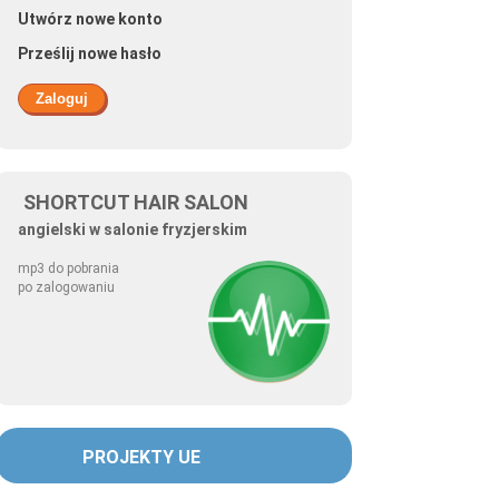
Utwórz nowe konto
Prześlij nowe hasło
SHORTCUT HAIR SALON
angielski w salonie fryzjerskim
mp3 do pobrania
po zalogowaniu
PROJEKTY UE