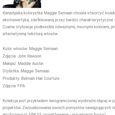
Kanadyjska kolorystka Maggie Semaan chciała stworzyć kolekc
ekstrawertyka, zdefiniowaną przez bardzo charakterystyczne f
Czarne stylizacje podkreśliła odważnymi, mocnymi kolorami, pre
alternatywną teksturą włosów.
Kolor włosów: Maggie Semaan
Zdjęcia: John Rawson
Makijaż: Maddie Austin
Stylistka: Maggie Semaan
Produkty: Balmain Hair Courture
Zdjęcia: FPA
Kolekcja jest przykładem nieograniczonej wyobraźni idącej w
projektów. Zwizualizowania swoich pomysłów nawiązujących do 
abcfryzjera.pl, FRK.03, projektowanie i wizualizacja fryzur)