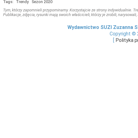
Tags:
Trendy
Sezon 2020
Tym, którzy zapomnieli przypominamy. Korzystajcie ze strony indywidualnie. Treś
Publikacje, zdjęcia, rysunki mają swoich właścicieli, którzy je zrobili, narysowal
Wydawnictwo SUZI Zuzanna S
Copyright © 
[
Polityka 