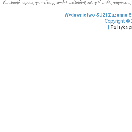
Publikacje, zdjęcia, rysunki mają swoich właścicieli, którzy je zrobili, narysowal
Wydawnictwo SUZI Zuzanna S
Copyright © 
[
Polityka 