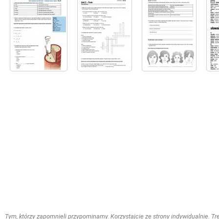
Tym, którzy zapomnieli przypominamy. Korzystajcie ze strony indywidualnie. Treś