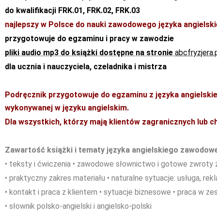
do kwalifikacji FRK.01, FRK.02, FRK.03
najlepszy w Polsce do nauki zawodowego języka angielsk
przygotowuje do egzaminu i pracy w zawodzie
pliki audio mp3 do książki dostępne na stronie
abcfryzjera.
dla ucznia i nauczyciela, czeladnika i mistrza
Podręcznik przygotowuje do egzaminu z języka angielskie
wykonywanej w języku angielskim.
Dla wszystkich, którzy mają klientów zagranicznych lub 
Zawartość książki i tematy języka angielskiego zawodow
• teksty i ćwiczenia • zawodowe słownictwo i gotowe zwroty 
• praktyczny zakres materiału • naturalne sytuacje: usługa, rek
• kontakt i praca z klientem • sytuacje biznesowe • praca w z
• słownik polsko-angielski i angielsko-polski