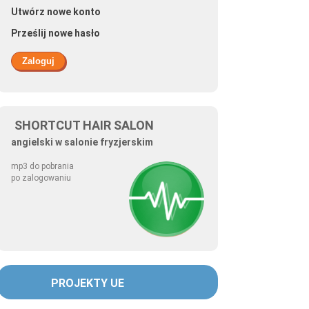
Utwórz nowe konto
Prześlij nowe hasło
SHORTCUT HAIR SALON
angielski w salonie fryzjerskim
mp3 do pobrania
po zalogowaniu
PROJEKTY UE