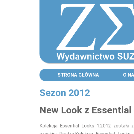
STRONA GŁÓWNA
O N
Sezon 2012
Strony
New Look z Essential
Kolekcja Essential Looks 1:2012 została
czeskiej Pradze.Kolekcja Essential Look