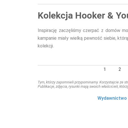
Kolekcja Hooker & Y
Inspirację zaczęliśmy czerpać z domów mody
kampanie miały wielką pewność siebie, któr
kolekcji.
1
2
Tym, którzy zapomnieli przypominamy. Korzystajcie ze stro
Publikacje, zdjęcia, rysunki mają swoich właścicieli, którz
Wydawnictwo 