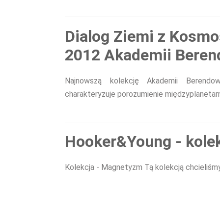
Dialog Ziemi z Kosmo
2012 Akademii Beren
Najnowszą kolekcję Akademii Berendow
charakteryzuje porozumienie międzyplanetar
Hooker&Young - kole
Kolekcja - Magnetyzm Tą kolekcją chcieliś