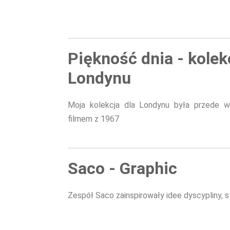
Piękność dnia - kolek
Londynu
Moja kolekcja dla Londynu była przede w
filmem z 1967
Saco - Graphic
Zespół Saco zainspirowały idee dyscypliny, s