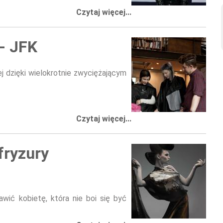
Czytaj więcej...
 - JFK
ej dzięki wielokrotnie zwyciężającym
Czytaj więcej...
fryzury
awić kobietę, która nie boi się być