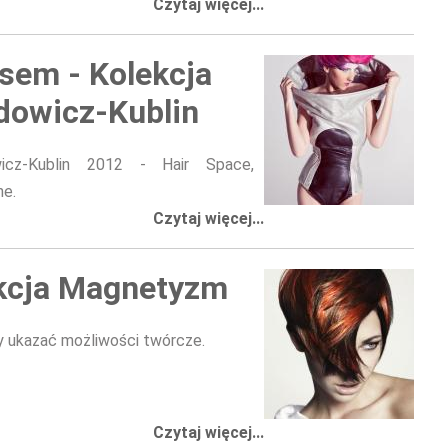
Czytaj więcej...
sem - Kolekcja
dowicz-Kublin
icz-Kublin 2012 - Hair Space,
ne.
Czytaj więcej...
kcja Magnetyzm
my ukazać możliwości twórcze.
Czytaj więcej...