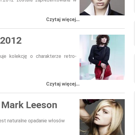
Czytaj więcej...
 2012
je kolekcję o charakterze retro-
Czytaj więcej...
 Mark Leeson
 jest naturalne opadanie włosów