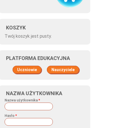
KOSZYK
Twój koszyk jest pusty.
PLATFORMA EDUKACYJNA
Uczniowie
Nauczyciele
NAZWA UŻYTKOWNIKA
Nazwa użytkownika
*
Hasło
*