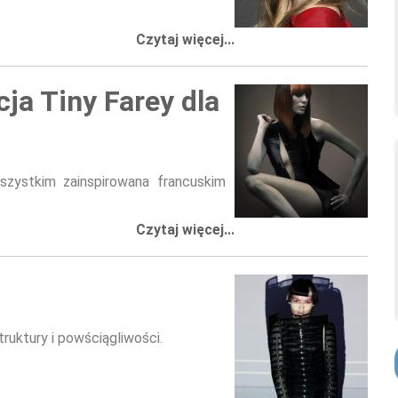
Czytaj więcej...
cja Tiny Farey dla
szystkim zainspirowana francuskim
Czytaj więcej...
truktury i powściągliwości.