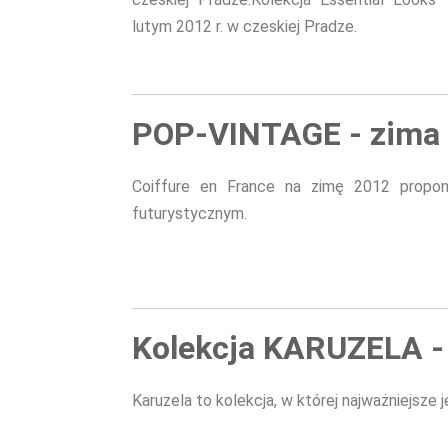
lutym 2012 r. w czeskiej Pradze.
POP-VINTAGE - zima
Coiffure en France na zimę 2012 proponu
futurystycznym.
Kolekcja KARUZELA -
Karuzela to kolekcja, w której najważniejsze