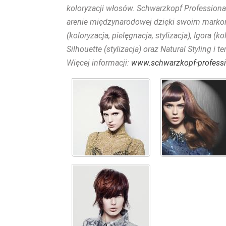
koloryzacji włosów. Schwarzkopf Professional
arenie międzynarodowej dzięki swoim markom: 
(koloryzacja, pielęgnacja, stylizacja), Igora (
Silhouette (stylizacja) oraz Natural Styling i te
Więcej informacji:
www.schwarzkopf-profess