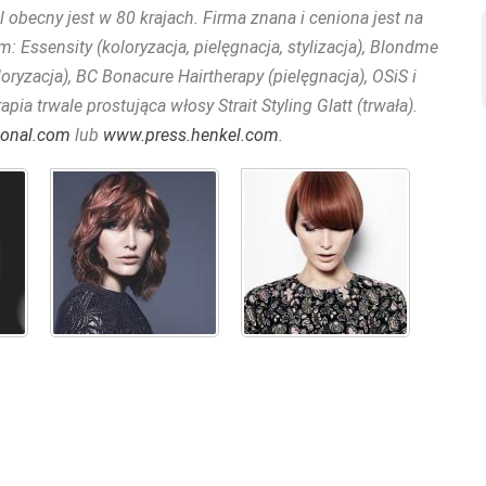
 obecny jest w 80 krajach. Firma znana i ceniona jest na
Essensity (koloryzacja, pielęgnacja, stylizacja), Blondme
koloryzacja), BC Bonacure Hairtherapy (pielęgnacja), OSiS i
rapia trwale prostująca włosy Strait Styling Glatt (trwała).
ional.com
lub
www.press.henkel.com
.