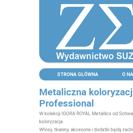
STRONA GŁÓWNA
O N
Metaliczna koloryzac
Professional
W kolekcji IGORA ROYAL Metallics od Schwa
koloryzacja.
Włosy, tkaniny, akcesoria i dodatki będą za