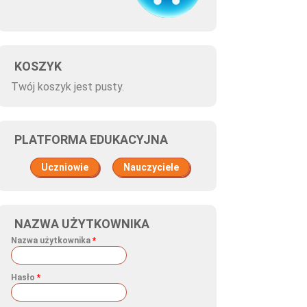
KOSZYK
Twój koszyk jest pusty.
PLATFORMA EDUKACYJNA
Uczniowie
Nauczyciele
NAZWA UŻYTKOWNIKA
Nazwa użytkownika
*
Hasło
*