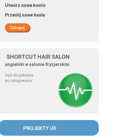
Utwórz nowe konto
Prześlij nowe hasło
SHORTCUT HAIR SALON
angielski w salonie fryzjerskim
mp3 do pobrania
po zalogowaniu
PROJEKTY UE