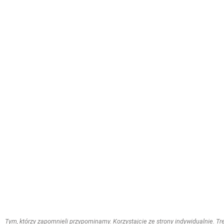
Tym, którzy zapomnieli przypominamy. Korzystajcie ze strony indywidualnie. Treś