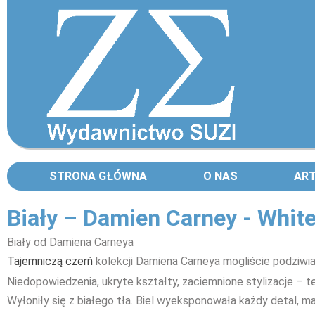
STRONA GŁÓWNA
O NAS
AR
Biały – Damien Carney - Whit
Biały od Damiena Carneya
Tajemniczą czerń
kolekcji Damiena Carneya mogliście podziwia
Niedopowiedzenia, ukryte kształty, zaciemnione stylizacje – te
Wyłoniły się z białego tła. Biel wyeksponowała każdy detal, mat