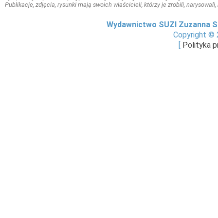
Publikacje, zdjęcia, rysunki mają swoich właścicieli, którzy je zrobili, narysowal
Wydawnictwo SUZI Zuzanna S
Copyright © 
[
Polityka 