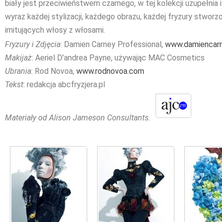
biały jest przeciwieństwem czarnego, w tej kolekcji uzupełnia
wyraz każdej stylizacji, każdego obrazu, każdej fryzury stwor
imitujących włosy z włosami.
Fryzury i Zdjęcia
: Damien Carney Professional,
www.damiencar
Makijaż
: Aeriel D’andrea Payne, używając MAC Cosmetics
Ubrania
: Rod Novoa,
www.rodnovoa.com
Tekst
: redakcja abcfryzjera.pl
Materiały od Alison Jameson Consultants.