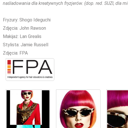
naśladowania dla kreatywnych fryzjerów. (dop. red. SUZI, dla mi
Fryzury: Shogo Ideguchi
Zdjęcia: John Rawson
Makijaż: Lan Grealis
Stylista: Jamie Russell
Zdjęcia: FPA