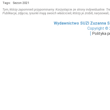
Tags:
Sezon 2021
Tym, którzy zapomnieli przypominamy. Korzystajcie ze strony indywidualnie. Treś
Publikacje, zdjęcia, rysunki mają swoich właścicieli, którzy je zrobili, narysowal
Wydawnictwo SUZI Zuzanna S
Copyright © 
[
Polityka 