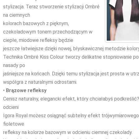
stylizacja. Teraz stworzenie stylizacji Ombré
na ciemnych
kolorach bazowych z pięknym,
czekoladowym tonem przechodzącym w
ciepłe, miodowe refleksy będzie
jeszcze łatwiejsze dzięki nowej, błyskawicznej metodzie kolory
Technika Ombré Kiss Colour tworzy delikatne stopniowanie po
nasady po
jaśniejsze na końcach. Dzięki temu stylizacja jest prosta w ut
współgra z naturalnymi odrostami.
•
Brązowe refleksy
Cenisz naturalny, elegancki efekt, który chciałabyś podkreśli
odcieni
Igora Royal możesz osiągnąć subtelny efekt trójwymiarowego 
fioletowe
refleksy na kolorze bazowym w odcieniu ciemnej czekolady.