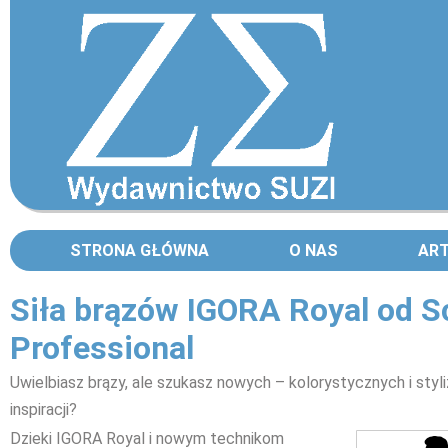
STRONA GŁÓWNA
O NAS
AR
Siła brązów IGORA Royal od 
Professional
Uwielbiasz brązy, ale szukasz nowych – kolorystycznych i styl
inspiracji?
Dzieki IGORA Royal i nowym technikom