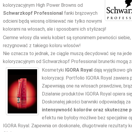
koloryzacyjnym High Power Browns od
Schwarzkopf Professional
fanki brązowych
odcieni będą wiosną olśniewać nie tylko nowymi
kolorami na włosach, ale i sposobami ich stylizacji!
Ciemne włosy dla wielu kobiet są synonimem pewności siebie, s
rezygnować z takiego koloru wlosów!
Nie oznacza to jednak, że ciągle muszą decydować się na jed
koloryzacyjnym od Schwarzkopf Professional brunetki mogą z
Kosmetyki
IGORA Royal
dają wyjątkowo głę
koloryzacji. Portfolio IGORA Royal zawiera 
Zapewniają one na włosach prawdziwe, brąz
Działanie produktów IGORA Royal opiera si
Doskonałej jakości barwniki odpowiadają za
intensywność kolorów oraz skuteczne 
efektu nie byłoby możliwe bez specjalnie
IGORA Royal. Zapewnia on doskonałe, długotrwałe rezultaty ko