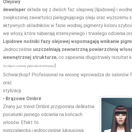
Olejowy
deweloper
składa się z dwóch faz: olejowej (lipidowej) i wodne
zwiększonej zawartości pielęgnującego oleju oraz wyższemu s
aktywnych składników w fazie wodnej, pigmenty koloru szybcie
we włosy, które nabierają intensywnego i trwałego odcienia ora
Lipidowe nośniki fazy olejowej wspomagają wnikanie pig
Jednocześnie
uszczelniają zewnetrzną
powierzchnię włosa
wewnętrznej strukturze
, co zapewnia długotrwały rezultat ko
)
(na zdjęciu z prawej: gąbeczka do koloryzacji
Schwarzkopf Professional na wiosnę wprowadza do salonów fry
oraz
stylizacji:
•
Brązowe Ombré
Znany juz trend Ombré przypomina delikatne
pocałunki jasnego odcienia na końcach
włosów. Efekt to
nonszalancka i jednocześnie luksusowa