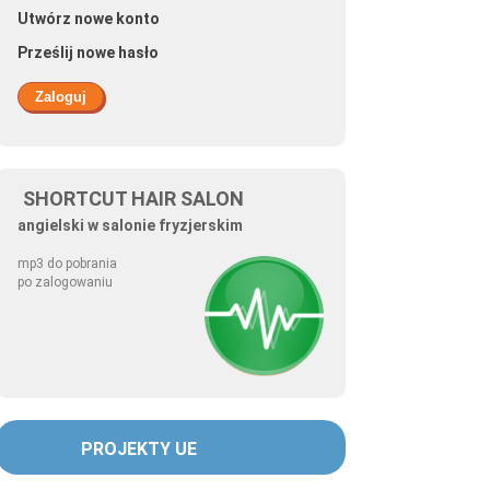
Utwórz nowe konto
Prześlij nowe hasło
SHORTCUT HAIR SALON
angielski w salonie fryzjerskim
mp3 do pobrania
po zalogowaniu
PROJEKTY UE