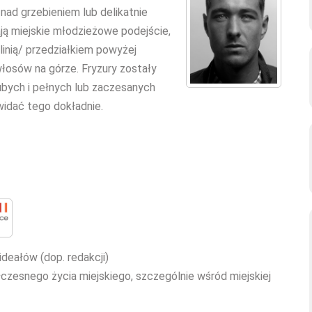
ad grzebieniem lub delikatnie
ją miejskie młodzieżowe podejście,
linią/ przedziałkiem powyżej
łosów na górze. Fryzury zostały
ubych i pełnych lub zaczesanych
 widać tego dokładnie.
ideałów (dop. redakcji)
czesnego życia miejskiego, szczególnie wśród miejskiej