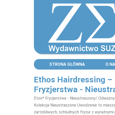
STRONA GŁÓWNA
O N
Ethos Hairdressing – 
Fryzjerstwa - Nieust
Etos* Fryzjerstwa - Nieustraszony/ Odważny
Kolekcja Nieustraszone Uwodzenie to miesz
żartobliwych, schludnych fryzur z wyraźnymi 