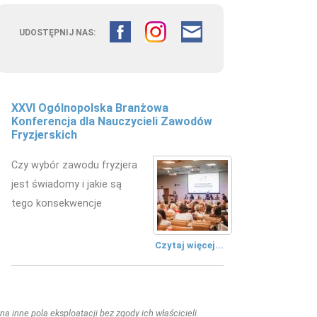
UDOSTĘPNIJ NAS:
XXVI Ogólnopolska Branżowa
Konferencja dla Nauczycieli Zawodów
Fryzjerskich
Czy wybór zawodu fryzjera
jest świadomy i jakie są
tego konsekwencje
Czytaj więcej...
a inne pola eksploatacji bez zgody ich właścicieli.