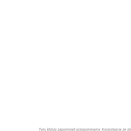
Tym, którzy zapomnieli przypominamy. Korzystajcie ze stro