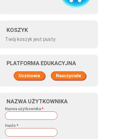
KOSZYK
Twój koszyk jest pusty.
PLATFORMA EDUKACYJNA
Uczniowie
Nauczyciele
NAZWA UŻYTKOWNIKA
Nazwa użytkownika
*
Hasło
*