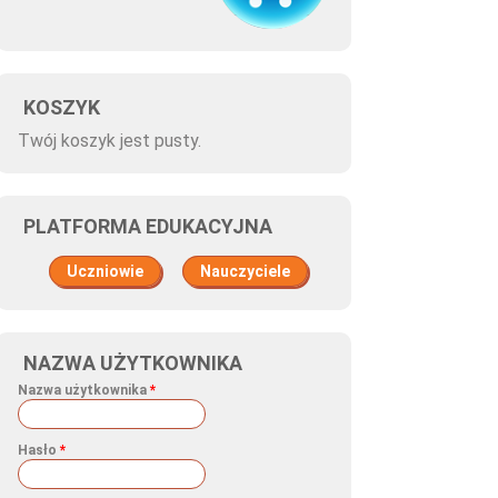
KOSZYK
Twój koszyk jest pusty.
PLATFORMA EDUKACYJNA
Uczniowie
Nauczyciele
NAZWA UŻYTKOWNIKA
Nazwa użytkownika
*
Hasło
*