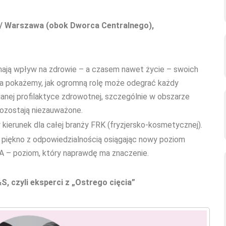
sy/ Warszawa (obok Dworca Centralnego),
 mają wpływ na zdrowie – a czasem nawet życie – swoich
ia pokażemy, jak ogromną rolę może odegrać każdy
ianej profilaktyce zdrowotnej, szczególnie w obszarze
pozostają niezauważone.
 kierunek dla całej branży FRK (fryzjersko-kosmetycznej).
zy piękno z odpowiedzialnością osiągając nowy poziom
 – poziom, który naprawdę ma znaczenie.
 czyli eksperci z „Ostrego cięcia”