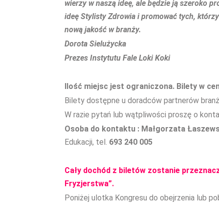
wierzy w naszą ideę, ale będzie ją szeroko 
ideę Stylisty Zdrowia i promować tych, któ
nową jakość w branży.
Dorota Sielużycka
Prezes Instytutu Fale Loki Koki
Ilość miejsc jest ograniczona. Bilety w cen
Bilety dostępne u doradców partnerów bran
W razie pytań lub wątpliwości proszę o kont
Osoba do kontaktu : Małgorzata Łaszew
Edukacji, tel.
693 240 005
Cały dochód z biletów zostanie przeznac
Fryzjerstwa”.
Poniżej ulotka Kongresu do obejrzenia lub pob