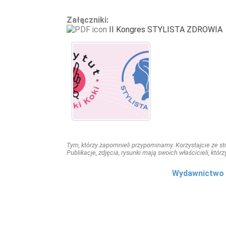
Załączniki:
II Kongres STYLISTA ZDROWIA
Tym, którzy zapomnieli przypominamy. Korzystajcie ze stro
Publikacje, zdjęcia, rysunki mają swoich właścicieli, którz
Wydawnictwo 