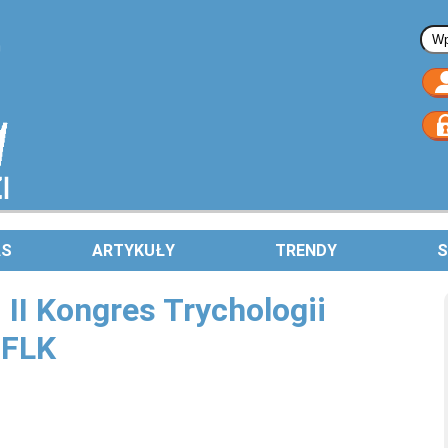
Fo
AS
ARTYKUŁY
TRENDY
S
I Kongres Trychologii
 FLK