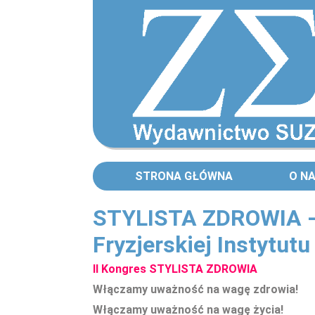
STRONA GŁÓWNA
O N
STYLISTA ZDROWIA - I
Fryzjerskiej Instytutu
II Kongres STYLISTA ZDROWIA
Włączamy uważność na wagę zdrowia!
Włączamy uważność na wagę życia!