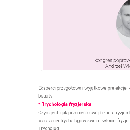
Eksperci przygotowali wyjątkowe prelekcje, 
beauty:
* Trychologia fryzjerska
Czym jest i jak przenieść swój biznes fryzjer
wdrożenia trychologii w swoim salonie fryzje
Trycholog