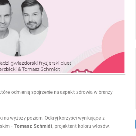
które odmienią spojrzenie na aspekt zdrowia w branży
ski na wyższy poziom. Odkryj korzyści wynikające z
rskim -
Tomasz Schmidt
,
projektant koloru włosów,