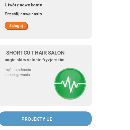
Utwórz nowe konto
Prześlij nowe hasło
SHORTCUT HAIR SALON
angielski w salonie fryzjerskim
mp3 do pobrania
po zalogowaniu
PROJEKTY UE