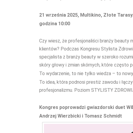
21 września 2025, Multikino, Złote Tara
godzina 10:00
Czy wiesz, że profesjonaliści branży beauty
klientów? Podczas Kongresu Stylista Zdrow
specjalista z branży beauty w szeroko rozum
skóry głowy i zmian skórnych, które często 
To wydarzenie, to nie tylko wiedza – to nowy
To idea, która podnosi prestiż zawodu i łąc
profesjonalizmu. Poziom STYLISTY ZDROWIA
Kongres poprowadzi gwiazdorski duet W&S,
Andrzej Wierzbicki i Tomasz Schmidt