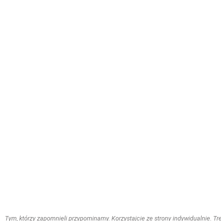
Tym, którzy zapomnieli przypominamy. Korzystajcie ze strony indywidualnie. Treś