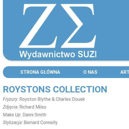
STRONA GŁÓWNA
O NAS
AR
ROYSTONS COLLECTION
Fryzury
: Royston Blythe & Charles Douek
Zdjęcia
: Richard Miles
Make Up
: Danni Smith
Stylizacja
: Bernard Connelly