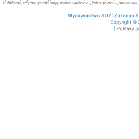
Publikacje, zdjęcia, rysunki mają swoich właścicieli, którzy je zrobili, narysowal
Wydawnictwo SUZI Zuzanna S
Copyright © 
[
Polityka 