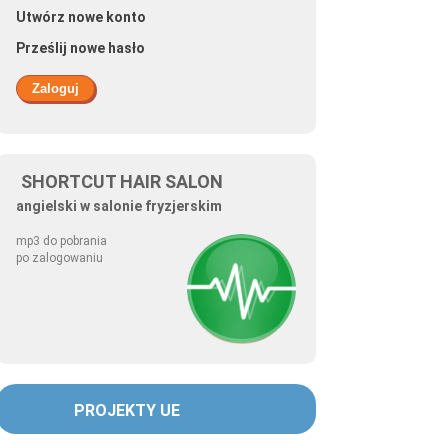
Utwórz nowe konto
Prześlij nowe hasło
SHORTCUT HAIR SALON
angielski w salonie fryzjerskim
mp3 do pobrania
po zalogowaniu
PROJEKTY UE