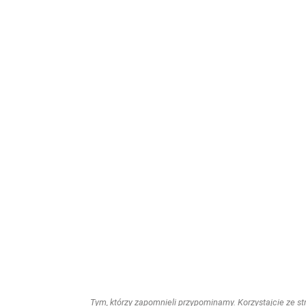
Tym, którzy zapomnieli przypominamy. Korzystajcie ze stro