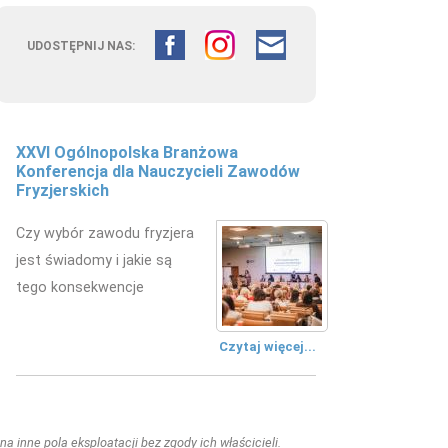
UDOSTĘPNIJ NAS:
XXVI Ogólnopolska Branżowa
Konferencja dla Nauczycieli Zawodów
Fryzjerskich
Czy wybór zawodu fryzjera
jest świadomy i jakie są
tego konsekwencje
Czytaj więcej...
a inne pola eksploatacji bez zgody ich właścicieli.