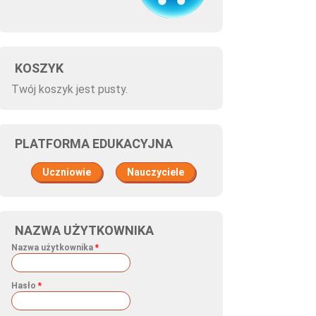
KOSZYK
Twój koszyk jest pusty.
PLATFORMA EDUKACYJNA
Uczniowie
Nauczyciele
NAZWA UŻYTKOWNIKA
Nazwa użytkownika
*
Hasło
*