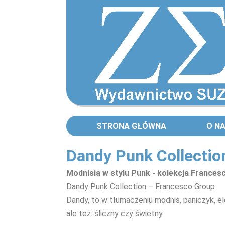
STRONA GŁÓWNA
O N
Dandy Punk Collectio
Modnisia w stylu Punk - kolekcja Frances
Dandy Punk Collection – Francesco Group
Dandy, to w tłumaczeniu modniś, paniczyk, el
ale też: śliczny czy świetny.