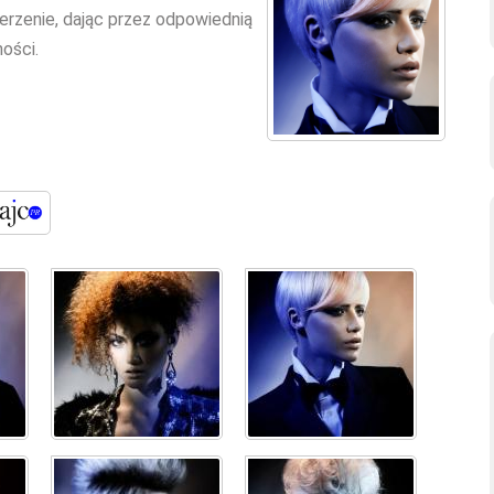
erzenie, dając przez odpowiednią
ości.