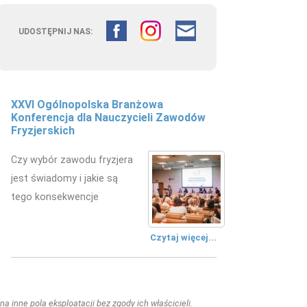
UDOSTĘPNIJ NAS:
XXVI Ogólnopolska Branżowa
Konferencja dla Nauczycieli Zawodów
Fryzjerskich
Czy wybór zawodu fryzjera
jest świadomy i jakie są
tego konsekwencje
Czytaj więcej...
a inne pola eksploatacji bez zgody ich właścicieli.