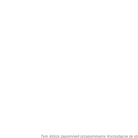
Tym, którzy zapomnieli przypominamy. Korzystajcie ze stro