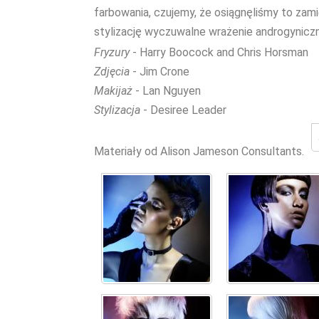
farbowania, czujemy, że osiągnęliśmy to zami
stylizację wyczuwalne wrażenie androgyniczn
Fryzury
- Harry Boocock and Chris Horsman
Zdjęcia
- Jim Crone
Makijaż
- Lan Nguyen
Stylizacja
- Desiree Leader
Materiały od Alison Jameson Consultants.