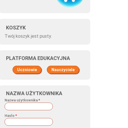
KOSZYK
Twój koszyk jest pusty.
PLATFORMA EDUKACYJNA
Uczniowie
Nauczyciele
NAZWA UŻYTKOWNIKA
Nazwa użytkownika
*
Hasło
*