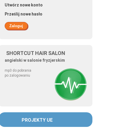
Utwórz nowe konto
Prześlij nowe hasło
SHORTCUT HAIR SALON
angielski w salonie fryzjerskim
mp3 do pobrania
po zalogowaniu
PROJEKTY UE