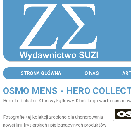
STRONA GŁÓWNA
O NAS
AR
OSMO MENS - HERO COLLEC
Hero, to bohater. Ktoś wyjkątkowy. Ktoś, kogo warto naślado
Fotografie tej kolekcji zrobiono dla uhonorowania
nowej linii fryzjerskich i pielęgnacyjnych produktów