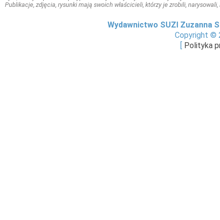
Publikacje, zdjęcia, rysunki mają swoich właścicieli, którzy je zrobili, narysowal
Wydawnictwo SUZI Zuzanna S
Copyright © 
[
Polityka 