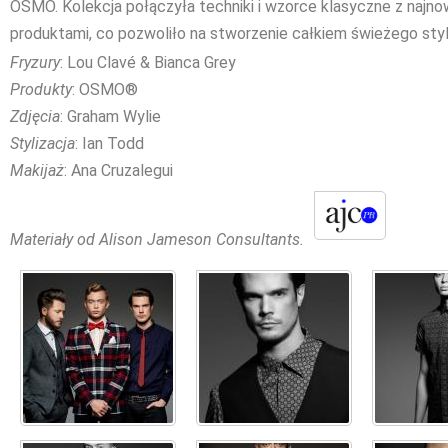
OSMO. Kolekcja połączyła techniki i wzorce klasyczne z najn
produktami, co pozwoliło na stworzenie całkiem świeżego styl
Fryzury
: Lou Clavé & Bianca Grey
Produkty
: OSMO®
Zdjęcia
: Graham Wylie
Stylizacja
: Ian Todd
Makijaż
: Ana Cruzalegui
Materiały od Alison Jameson Consultants.