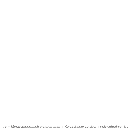
Tym, którzy zapomnieli przypominamy. Korzystajcie ze strony indywidualnie. Treś