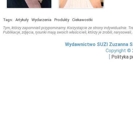
Tags:
Artykuły
Wydarzenia
Produkty
Ciekawostki
Tym, którzy zapomnieli przypominamy. Korzystajcie ze strony indywidualnie. Treś
Publikacje, zdjęcia, rysunki mają swoich właścicieli, którzy je zrobili, narysowal
Wydawnictwo SUZI Zuzanna S
Copyright © 
[
Polityka 