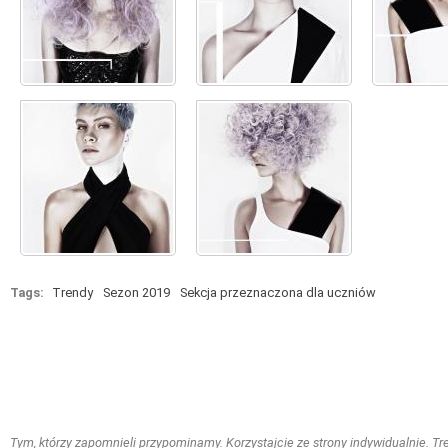
Tags:
Trendy
Sezon 2019
Sekcja przeznaczona dla uczniów
Tym, którzy zapomnieli przypominamy. Korzystajcie ze strony indywidualnie. Treś