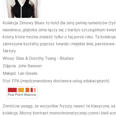
Kolekcja Zimowy Blues to hołd dla zimy pełnej rumieńców (tytuł
nawałnice, głęboka zima łączy się z bardzo szczególnym świat
kolory, które można znaleźć tylko o tej porze roku. Ta kolekcja 
zamrożone kształty poprzez twarde i miękkie linie, pastelowe
faktury.
Włosy: Silas & Dorothy Tsang - Blushes
Zdjęcia: John Rawson
Makijaż: Lan Grealis
Styl: FPA (międzynarodowy dostawca usług edukacyjnych)
Zwróćcie uwagę, że wszystkie fryzury, nawet te klasyczne, s
kolekcja. Mocny kontrast monochromatycznej czerni i bieli 