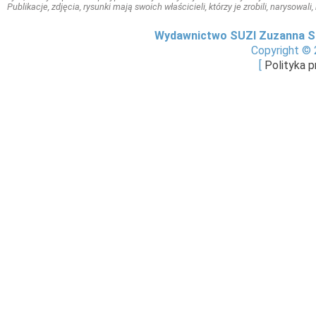
Publikacje, zdjęcia, rysunki mają swoich właścicieli, którzy je zrobili, narysowal
Wydawnictwo SUZI Zuzanna S
Copyright © 
[
Polityka 