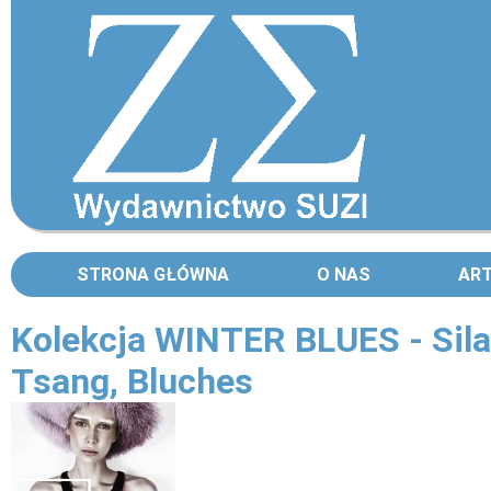
STRONA GŁÓWNA
O NAS
AR
Kolekcja WINTER BLUES - Sila
Tsang, Bluches