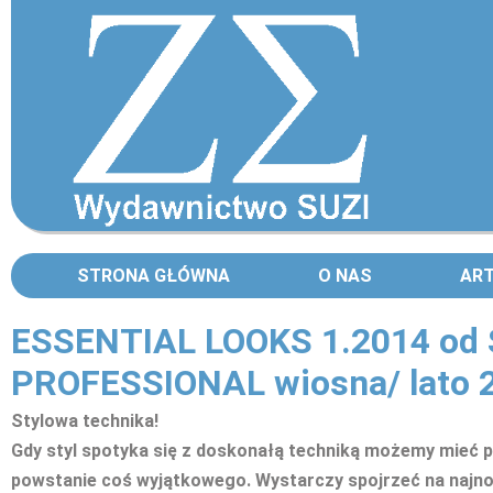
STRONA GŁÓWNA
O NAS
AR
ESSENTIAL LOOKS 1.2014 o
PROFESSIONAL wiosna/ lato 
Stylowa technika!
Gdy styl spotyka się z doskonałą techniką możemy mieć 
powstanie coś wyjątkowego. Wystarczy spojrzeć na najn