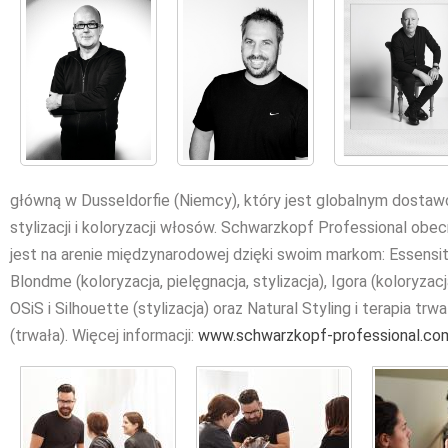
główną w Dusseldorfie (Niemcy), który jest globalnym dostaw
stylizacji i koloryzacji włosów. Schwarzkopf Professional obecn
jest na arenie międzynarodowej dzięki swoim markom: Essensity (
Blondme (koloryzacja, pielęgnacja, stylizacja), Igora (koloryzac
OSiS i Silhouette (stylizacja) oraz Natural Styling i terapia trw
(trwała). Więcej informacji:
www.schwarzkopf-professional.co