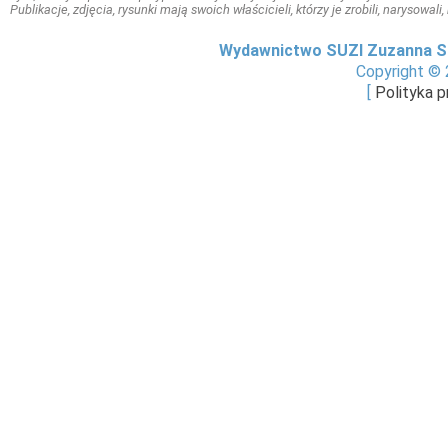
Publikacje, zdjęcia, rysunki mają swoich właścicieli, którzy je zrobili, narysowal
Wydawnictwo SUZI Zuzanna S
Copyright © 
[
Polityka 