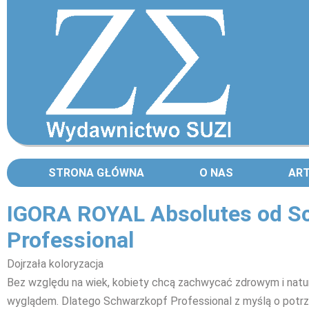
STRONA GŁÓWNA
O NAS
AR
IGORA ROYAL Absolutes od S
Professional
Dojrzała koloryzacja
Bez względu na wiek, kobiety chcą zachwycać zdrowym i natu
wyglądem. Dlatego Schwarzkopf Professional z myślą o potr