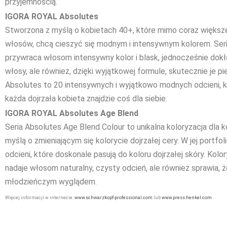
przyjemnością.
IGORA ROYAL Absolutes
Stworzona z myślą o kobietach 40+, które mimo coraz większe
włosów, chcą cieszyć się modnym i intensywnym kolorem. Seri
przywraca włosom intensywny kolor i blask, jednocześnie dokła
włosy, ale również, dzięki wyjątkowej formule, skutecznie je p
Absolutes to 20 intensywnych i wyjątkowo modnych odcieni, kt
każda dojrzała kobieta znajdzie coś dla siebie.
IGORA ROYAL Absolutes Age Blend
Seria Absolutes Age Blend Colour to unikalna koloryzacja dla 
myślą o zmieniającym się kolorycie dojrzałej cery. W jej portfol
odcieni, które doskonale pasują do koloru dojrzałej skóry. Kol
nadaje włosom naturalny, czysty odcień, ale również sprawia, 
młodzieńczym wyglądem.
Więcej informacji w internecie:
www.schwarzkopf-professional.com
lub
www.press.henkel.com