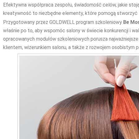
Efektywna współpraca zespołu, świadomość celów, jakie stoją
kreatywność to niezbędne elementy, które pomogą stworzyć t
Przygotowany przez GOLDWELL program szkoleniowy
Be Mor
właśnie po to, aby wspomóc salony w świecie konkurencji i walk
opracowanych modułów szkoleniowych porusza najważniejsze z
klientem, wizerunkiem salonu, a także z rozwojem osobistym p