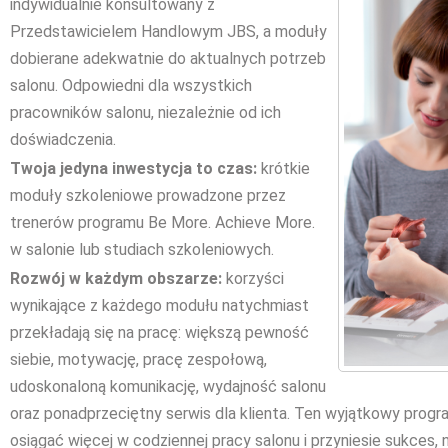
indywidualnie konsultowany z
Przedstawicielem Handlowym JBS, a moduły
dobierane adekwatnie do aktualnych potrzeb
salonu. Odpowiedni dla wszystkich
pracowników salonu, niezależnie od ich
doświadczenia.
Twoja jedyna inwestycja to czas
:
krótkie
moduły szkoleniowe prowadzone przez
trenerów programu Be More. Achieve More.
w salonie lub studiach szkoleniowych.
Rozwój w każdym obszarze
:
korzyści
wynikające z każdego modułu natychmiast
przekładają się na pracę: większą pewność
siebie, motywację, pracę zespołową,
udoskonaloną komunikację, wydajność salonu
oraz ponadprzeciętny serwis dla klienta. Ten wyjątkowy progra
osiągać więcej w codziennej pracy salonu i przyniesie sukces, 