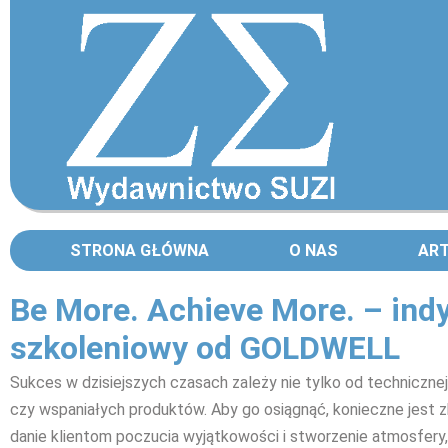
STRONA GŁÓWNA
O NAS
AR
Be More. Achieve More. – ind
szkoleniowy od GOLDWELL
Sukces w dzisiejszych czasach zależy nie tylko od technicznej p
czy wspaniałych produktów. Aby go osiągnąć, konieczne jest
danie klientom poczucia wyjątkowości i stworzenie atmosfery, 