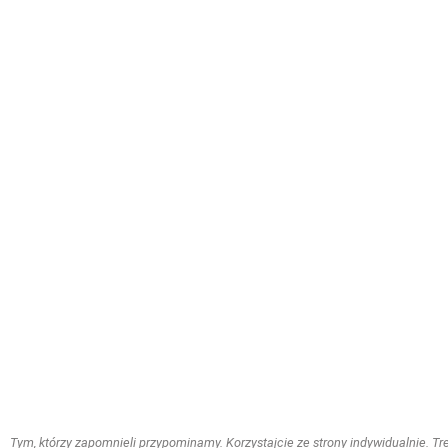
Tym, którzy zapomnieli przypominamy. Korzystajcie ze strony indywidualnie. Treś