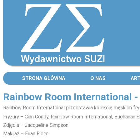
STRONA GŁÓWNA
O NAS
AR
Rainbow Room International 
Rainbow Room International przedstawia kolekcję męskich fryz
Fryzury – Cian Condy, Rainbow Room International, Buchanan S
Zdjęcia – Jacqueline Simpson
Makijaż – Euan Rider