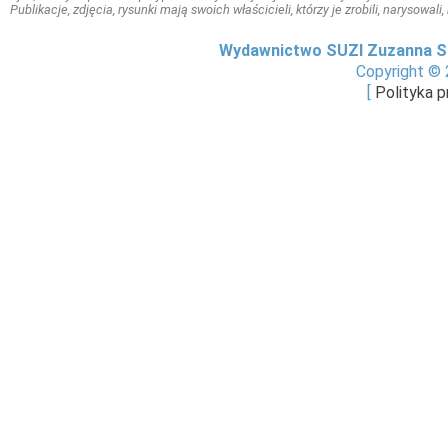
Publikacje, zdjęcia, rysunki mają swoich właścicieli, którzy je zrobili, narysowal
Wydawnictwo SUZI Zuzanna S
Copyright © 
[
Polityka 