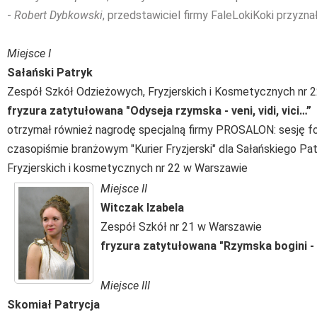
-
Robert Dybkowski
, przedstawiciel firmy FaleLokiKoki przyzn
Miejsce I
Sałański Patryk
Zespół Szkół Odzieżowych, Fryzjerskich i Kosmetycznych nr 
fryzura zatytułowana "Odyseja rzymska - veni, vidi, vici…”
otrzymał również nagrodę specjalną firmy PROSALON: sesję f
czasopiśmie branżowym "Kurier Fryzjerski" dla Sałańskiego P
Fryzjerskich i kosmetycznych nr 22 w Warszawie
Miejsce II
Witczak Izabela
Zespół Szkół nr 21 w Warszawie
fryzura zatytułowana "Rzymska bogini 
Miejsce III
Skomiał Patrycja