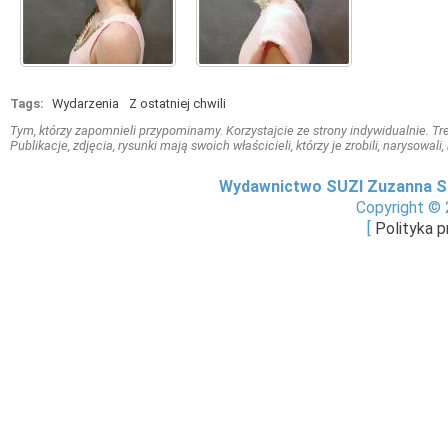
Tags:
Wydarzenia
Z ostatniej chwili
Tym, którzy zapomnieli przypominamy. Korzystajcie ze strony indywidualnie. Treś
Publikacje, zdjęcia, rysunki mają swoich właścicieli, którzy je zrobili, narysowal
Wydawnictwo SUZI Zuzanna S
Copyright © 
[
Polityka 