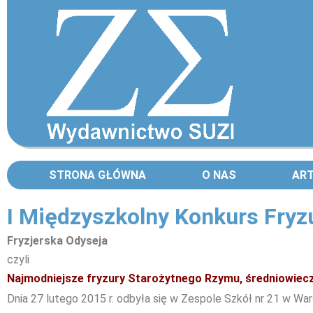
STRONA GŁÓWNA
O NAS
AR
I Międzyszkolny Konkurs Fryz
Fryzjerska Odyseja
czyli
Najmodniejsze fryzury Starożytnego Rzymu, średniowiecz
Dnia 27 lutego 2015 r. odbyła się w Zespole Szkół nr 21 w War