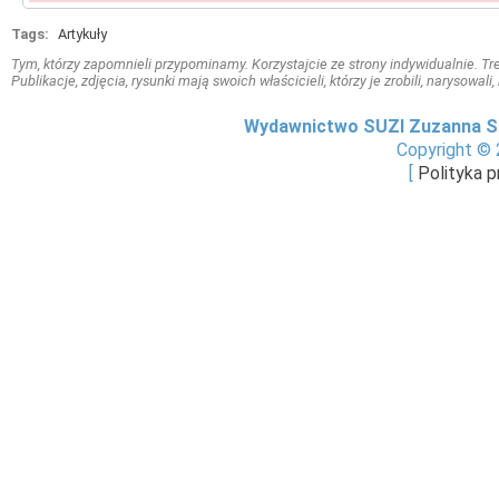
Tags:
Artykuły
Tym, którzy zapomnieli przypominamy. Korzystajcie ze strony indywidualnie. Treś
Publikacje, zdjęcia, rysunki mają swoich właścicieli, którzy je zrobili, narysowal
Wydawnictwo SUZI Zuzanna S
Copyright © 
[
Polityka 