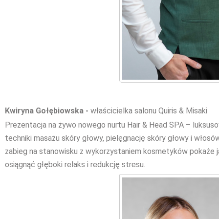
Kwiryna Gołębiowska -
właścicielka salonu Quiris & Misaki
Prezentacja na żywo nowego nurtu Hair & Head SPA – luksusow
techniki masażu skóry głowy, pielęgnację skóry głowy i włosó
zabieg na stanowisku z wykorzystaniem kosmetyków pokaże jak
osiągnąć głęboki relaks i redukcję stresu.