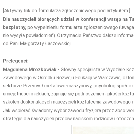
[Aktywny link do formularza zgłoszeniowego pod artykułem.]
Dla nauczycieli biorących udział w konferencji wstęp na
bezpłatny,
po wypełnieniu formularza zgłoszeniowego (uwaga
nie wysyła powiadomień). Otrzymacie Państwo dalsze informac
od Pani Małgorzaty Łaszewskiej.
Prelegenci:
Magdalena Mrozkowiak
- Główny specjalista w Wydziale K
Zawodowego w Ośrodku Rozwoju Edukacji w Warszawie, członk
sektorze Przemysł metalowo-maszynowy, psycholog społeczny,
umiejętności miękkich, zajmuje się podnoszeniem jakości kszt
szkoleń doskonalących nauczycieli kształcenia zawodowego
Jak wspierać świadomy wybór zawodu fryzjera przez absolw
strategie dla nauczycieli przeciw naciskom rodziców i otoczeni