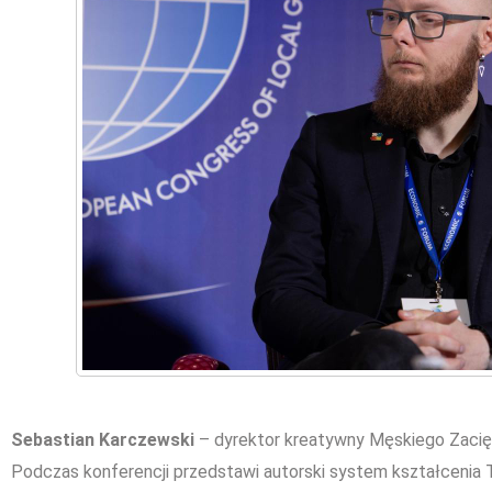
Sebastian Karczewski
– dyrektor kreatywny Męskiego Zacię
Podczas konferencji przedstawi autorski system kształcenia T