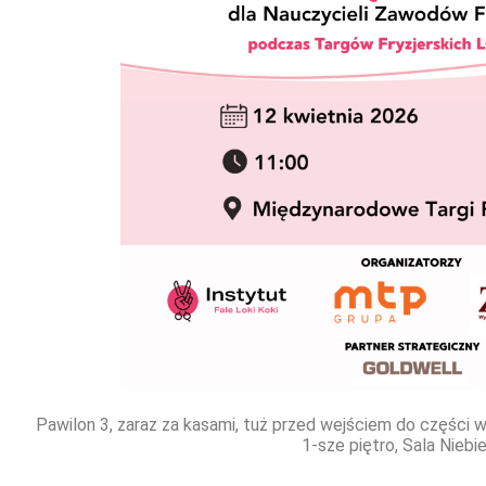
Pawilon 3, zaraz za kasami, tuż przed wejściem do części w
1-sze piętro, Sala Niebi