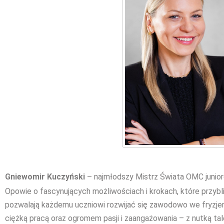
Gniewomir Kuczyński
– najmłodszy Mistrz Świata OMC junio
Opowie o fascynujących możliwościach i krokach, które przybli
pozwalają każdemu uczniowi rozwijać się zawodowo we fryzje
ciężką pracą oraz ogromem pasji i zaangażowania – z nutką ta