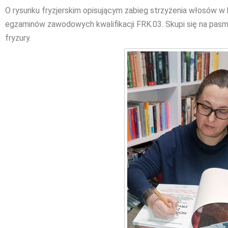
O rysunku fryzjerskim opisującym zabieg strzyżenia włosów w k
egzaminów zawodowych kwalifikacji FRK.03. Skupi się na pasma
fryzury.