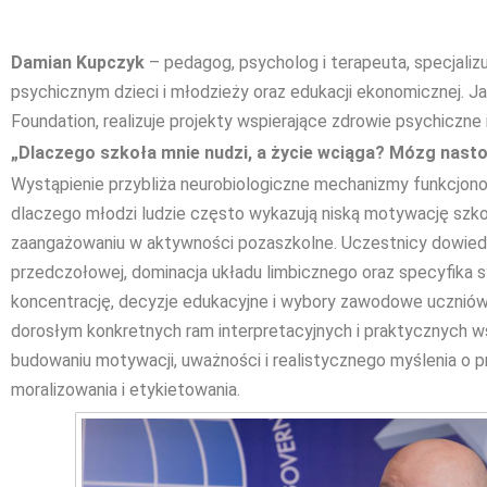
Damian Kupczyk
– pedagog, psycholog i terapeuta, specjalizu
psychicznym dzieci i młodzieży oraz edukacji ekonomicznej. 
Foundation, realizuje projekty wspierające zdrowie psychiczne 
„Dlaczego szkoła mnie nudzi, a życie wciąga? Mózg nast
Wystąpienie przybliża neurobiologiczne mechanizmy funkcjono
dlaczego młodzi ludzie często wykazują niską motywację szk
zaangażowaniu w aktywności pozaszkolne. Uczestnicy dowiedzą 
przedczołowej, dominacja układu limbicznego oraz specyfika
koncentrację, decyzje edukacyjne i wybory zawodowe uczniów 
dorosłym konkretnych ram interpretacyjnych i praktycznych 
budowaniu motywacji, uważności i realistycznego myślenia o p
moralizowania i etykietowania.