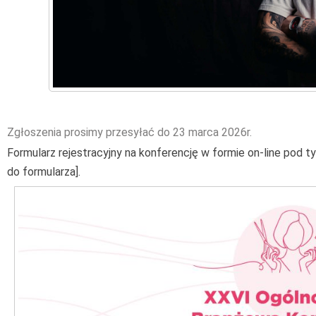
Zgłoszenia prosimy przesyłać do 23 marca 2026r.
Formularz rejestracyjny na konferencję w formie on-line pod ty
do formularza].