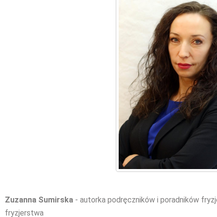
Zuzanna Sumirska
- autorka podręczników i poradników fryz
fryzjerstwa