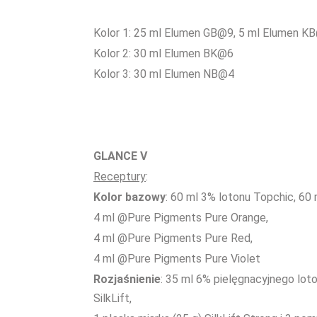
Kolor 1: 25 ml Elumen GB@9, 5 ml Elumen K
Kolor 2: 30 ml Elumen BK@6
Kolor 3: 30 ml Elumen NB@4
GLANCE V
Receptury
:
Kolor bazowy
: 60 ml 3% lotonu Topchic, 60
4 ml @Pure Pigments Pure Orange,
4 ml @Pure Pigments Pure Red,
4 ml @Pure Pigments Pure Violet
Rozjaśnienie
: 35 ml 6% pielęgnacyjnego lot
SilkLift,