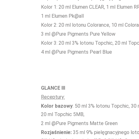
Kolor 1: 20 ml Elumen CLEAR, 1 ml Elumen RR
1 ml Elumen Pk@all
Kolor 2: 20 ml lotonu Colorance, 10 ml Color
3 ml @Pure Pigments Pure Yellow
Kolor 3: 20 ml 3% lotonu Topchic, 20 ml Topc
4 ml @Pure Pigments Pearl Blue
GLANCE III
Receptury:
Kolor bazowy
: 50 ml 3% lotonu Topchic, 30
20 ml Topchic 5MB,
2 ml @Pure Pigments Matte Green
Rozjaśnienie:
35 ml 9% pielęgnacyjnego lot