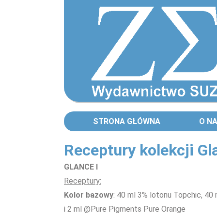
STRONA GŁÓWNA
O N
Receptury kolekcji G
GLANCE I
Receptury:
Kolor bazowy
: 40 ml 3% lotonu Topchic, 40
i 2 ml @Pure Pigments Pure Orange