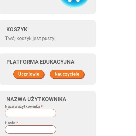
KOSZYK
Twój koszyk jest pusty.
PLATFORMA EDUKACYJNA
Uczniowie
Nauczyciele
NAZWA UŻYTKOWNIKA
Nazwa użytkownika
*
Hasło
*