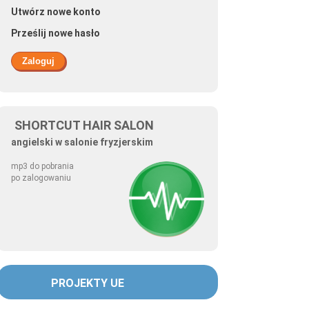
Utwórz nowe konto
Prześlij nowe hasło
SHORTCUT HAIR SALON
angielski w salonie fryzjerskim
mp3 do pobrania
po zalogowaniu
PROJEKTY UE