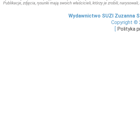
Publikacje, zdjęcia, rysunki mają swoich właścicieli, którzy je zrobili, narysowal
Wydawnictwo SUZI Zuzanna S
Copyright © 
[
Polityka 