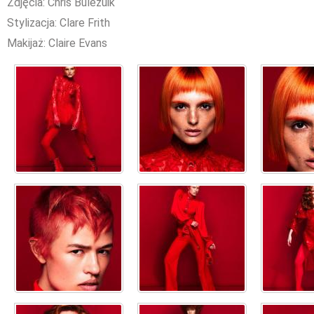
Zdjęcia: Chris Bulezuik
Stylizacja: Clare Frith
Makijaż: Claire Evans