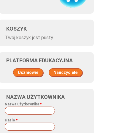
KOSZYK
Twój koszyk jest pusty.
PLATFORMA EDUKACYJNA
Uczniowie
Nauczyciele
NAZWA UŻYTKOWNIKA
Nazwa użytkownika
*
Hasło
*