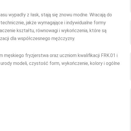
zasu wypadły z łask, stają się znowu modne. Wracają do
echnicznie, jakże wymagające i indywidualne formy
aczenie kształtu, równowagi i wykończenia, które są
izacji dla współczesnego mężczyzny.
 męskiego fryzjerstwa oraz uczniom kwalifikacji FRK.01 i
 urody modeli, czystość form, wykończenie, kolory i ogólne