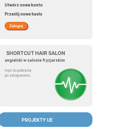
Utwórz nowe konto
Prześlij nowe hasło
SHORTCUT HAIR SALON
angielski w salonie fryzjerskim
mp3 do pobrania
po zalogowaniu
PROJEKTY UE