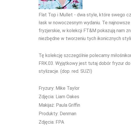
Flat Top i Mullet - dwa style, które swego c
łask w nowoczesnym wydaniu. Te najnowsze t
fryzjerskie, w kolekcji FT&M pokazują nam zn
niezbędne w tworzeniu tych ikonicznych styl
Tę kolekcję szczególnie polecamy miłośnikom
FRK.03. Wyjątkowy jest tutaj dobór fryzur do
stylizacje. (dop. red. SUZI)
Fryzury: Mike Taylor
Zdjęcia: Liam Oakes
Makijaż: Paula Griffin
Produkty: Denman
Zdjęcia: FPA