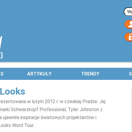
Fo
AS
ARTYKUŁY
TRENDY
S
 Looks
rezentowana w lutym 2012 r. w czeskiej Pradze. Jej
arki Schwarzkopf Professional, Tyler Johnston z
 ujawniła inspiracje światowych projektantów i
Looks Word Tour.