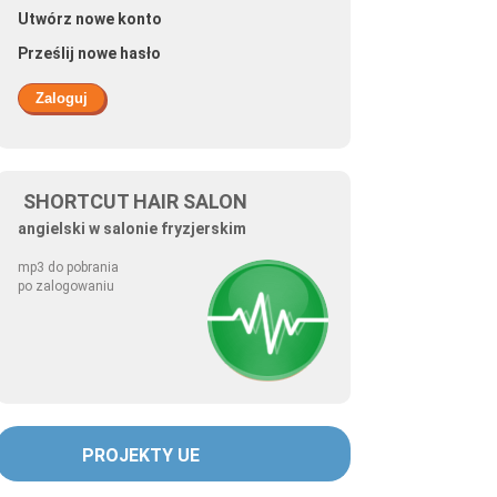
Utwórz nowe konto
Prześlij nowe hasło
SHORTCUT HAIR SALON
angielski w salonie fryzjerskim
mp3 do pobrania
po zalogowaniu
PROJEKTY UE