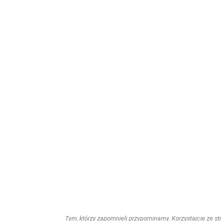
Tym, którzy zapomnieli przypominamy. Korzystajcie ze stro