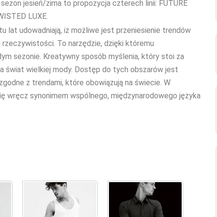
sezon jesień/zima to propozycja czterech linii: FUTURE
WISTED LUXE.
lat udowadniają, iż możliwe jest przeniesienie trendów
rzeczywistości. To narzędzie, dzięki któremu
ym sezonie. Kreatywny sposób myślenia, który stoi za
świat wielkiej mody. Dostęp do tych obszarów jest
y zgodne z trendami, które obowiązują na świecie. W
się wręcz synonimem wspólnego, międzynarodowego języka