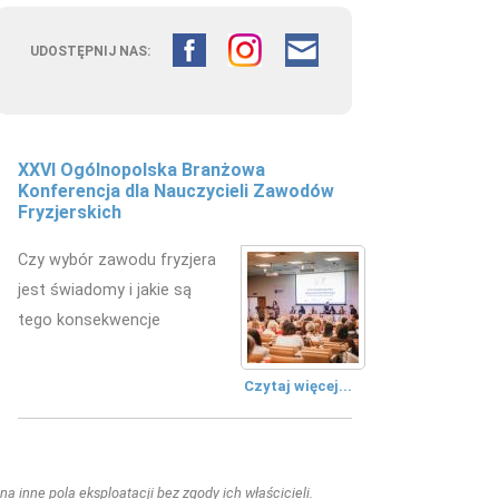
UDOSTĘPNIJ NAS:
XXVI Ogólnopolska Branżowa
Konferencja dla Nauczycieli Zawodów
Fryzjerskich
Czy wybór zawodu fryzjera
jest świadomy i jakie są
tego konsekwencje
Czytaj więcej...
a inne pola eksploatacji bez zgody ich właścicieli.