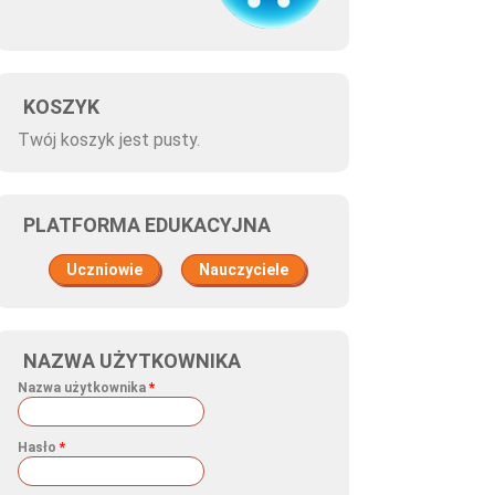
KOSZYK
Twój koszyk jest pusty.
PLATFORMA EDUKACYJNA
Uczniowie
Nauczyciele
NAZWA UŻYTKOWNIKA
Nazwa użytkownika
*
Hasło
*