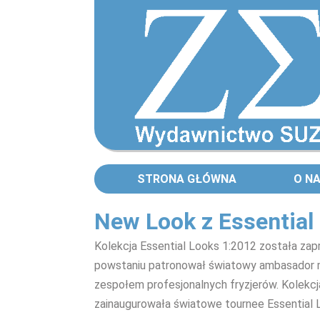
STRONA GŁÓWNA
O N
New Look z Essential
Kolekcja Essential Looks 1:2012 została zap
powstaniu patronował światowy ambasador m
zespołem profesjonalnych fryzjerów. Kolekcja
zainaugurowała światowe tournee Essential 