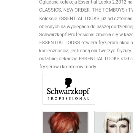
Oglądana kolekcja Essential Looks 2:2012 na 
CLASSICS, NEW ORDER, THE TOMBOYS i T
Kolekcje ESSENTIAL LOOKS już od czternastu 
obecnych na wybiegach do naszej codziennej 
Schwarzkopf Professional zmienia się w każd
ESSENTIAL LOOKS otwiera fryzjerom okno na 
koniecznością, jeśli chcą oni tworzyć fryzur
ostatniej dekadzie ESSENTIAL LOOKS stał 
fryzjerów i kreatorów mody.