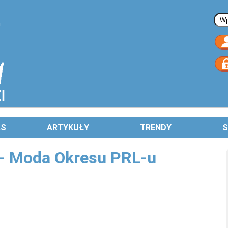
Fo
AS
ARTYKUŁY
TRENDY
S
- Moda Okresu PRL-u