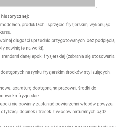
 historycznej:
odelach, produktach i sprzęcie fryzjerskim, wykonując
kursu.
olnej długości uprzednio przygotowanych: bez podpięcia,
ły nawinięte na wałki).
rendami danej epoki fryzjerskiej (zabrania się stosowania
stępnych na rynku fryzjerskim środków stylizujących,
mowe, aparaturę dostępną na pracowni, środki do
nowiska fryzjerskie.
 epoki nie powinny zasłaniać powierzchni włosów powyżej
tylizacji dopinek i tresek z włosów naturalnych bądź