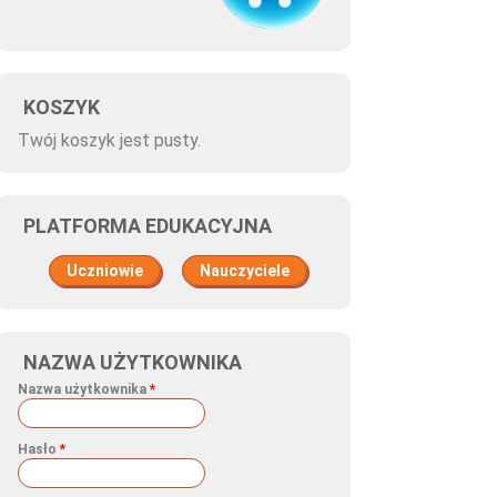
KOSZYK
Twój koszyk jest pusty.
PLATFORMA EDUKACYJNA
Uczniowie
Nauczyciele
NAZWA UŻYTKOWNIKA
Nazwa użytkownika
*
Hasło
*