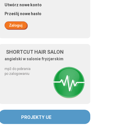
Utwórz nowe konto
Prześlij nowe hasło
SHORTCUT HAIR SALON
angielski w salonie fryzjerskim
mp3 do pobrania
po zalogowaniu
PROJEKTY UE