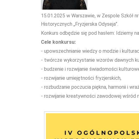
15.01.2025 w Warszawie, w Zespole Szkół nr 
Historycznych „Fryzjerska Odyseja”.
Konkurs odbędzie się pod hasłem: Idziemy 
Cele konkursu:
- upowszechnianie wiedzy o modzie i kultura
- twórcze wykorzystanie wzorów dawnych kul
- budzenie i rozwijanie świadomości kulturowe
- rozwijanie umiejętności fryzjerskich,
- rozbudzanie poczucia piękna, harmonii i wr
- rozwijanie kreatywności zawodowej wśród m