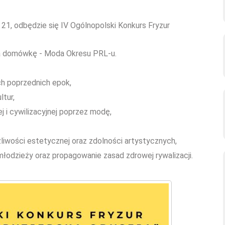
21, odbędzie się IV Ogólnopolski Konkurs Fryzur
na domówkę - Moda Okresu PRL-u.
ch poprzednich epok,
tur,
j i cywilizacyjnej poprzez modę,
ażliwości estetycznej oraz zdolności artystycznych,
łodzieży oraz propagowanie zasad zdrowej rywalizacji.