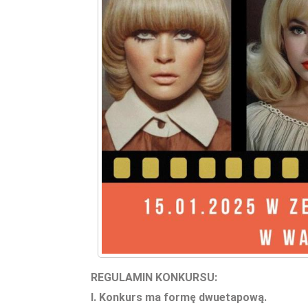
REGULAMIN KONKURSU:
I. Konkurs ma formę dwuetapową.