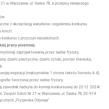
21 w Warszawie, ul. Saska 78, a przepisy niniejszego
ów.
aczne z akceptacją warunków i regulaminu konkursu.
y koszt.
 konkursu z przyczyn niezależnych.
kiej pracy pisemnej:
yśloną) zaprojektowanej przez siebie fryzury,
na, dzieło plastyczne, dzieło sztuki, postać literacka,
ą,
ojej inspiracji (maksymalnie 1 strona tekstu formatu A 4),
grafie tworzonej przez siebie fryzury,
 zawodnik nadsyła do komisji konkursowej do 20.12. 2024r.
s: Zespół Szkół Nr 21 w Warszawie, ul. Saska 78, 03-914
ycznych „Fryzjerska Odyseja”.