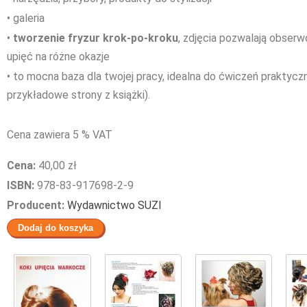
• galeria
•
tworzenie fryzur krok-po-kroku
, zdjęcia pozwalają obserw
upięć na różne okazje
• to mocna baza dla twojej pracy, idealna do ćwiczeń praktycz
przykładowe strony z książki).
Cena zawiera 5 % VAT
Cena:
40,00 zł
ISBN:
978-83-917698-2-9
Producent:
Wydawnictwo SUZI