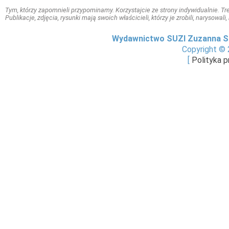
Tym, którzy zapomnieli przypominamy. Korzystajcie ze strony indywidualnie. Treś
Publikacje, zdjęcia, rysunki mają swoich właścicieli, którzy je zrobili, narysowal
Wydawnictwo SUZI Zuzanna S
Copyright © 
[
Polityka 