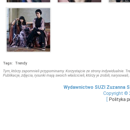
Tags:
Trendy
Tym, którzy zapomnieli przypominamy. Korzystajcie ze strony indywidualnie. Treś
Publikacje, zdjęcia, rysunki mają swoich właścicieli, którzy je zrobili, narysowal
Wydawnictwo SUZI Zuzanna S
Copyright © 
[
Polityka 