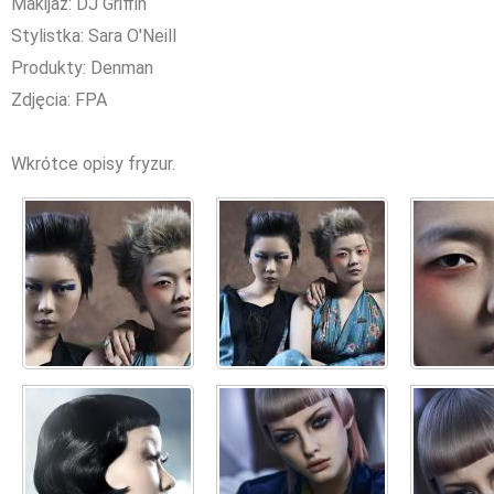
Makijaż: DJ Griffin
Stylistka: Sara O'Neill
Produkty: Denman
Zdjęcia: FPA
Wkrótce opisy fryzur.