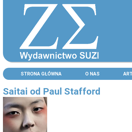
STRONA GŁÓWNA
O NAS
AR
Saitai od Paul Stafford