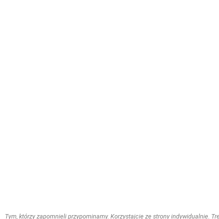
Tym, którzy zapomnieli przypominamy. Korzystajcie ze strony indywidualnie. Treś