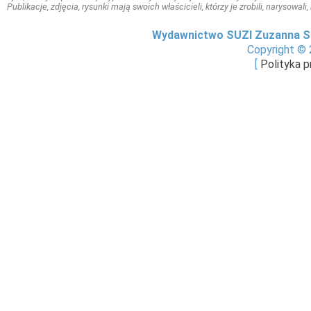
Publikacje, zdjęcia, rysunki mają swoich właścicieli, którzy je zrobili, narysowal
Wydawnictwo SUZI Zuzanna S
Copyright © 
[
Polityka 