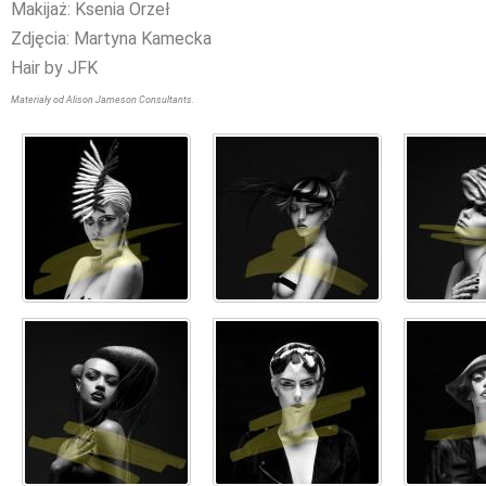
Makijaż: Ksenia Orzeł
Zdjęcia: Martyna Kamecka
Hair by JFK
Materiały od Alison Jameson Consultants.