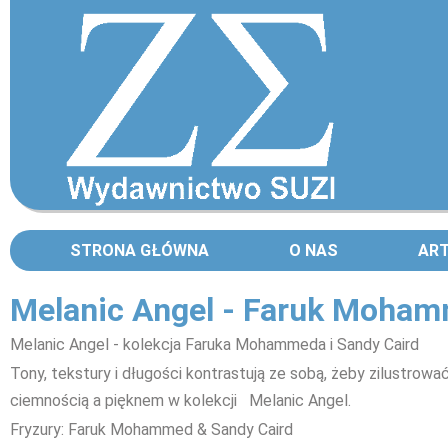
STRONA GŁÓWNA
O NAS
AR
Melanic Angel - Faruk Moha
Melanic Angel - kolekcja Faruka Mohammeda i Sandy Caird
Tony, tekstury i długości kontrastują ze sobą, żeby zilustrow
ciemnością a pięknem w kolekcji Melanic Angel.
Fryzury: Faruk Mohammed & Sandy Caird