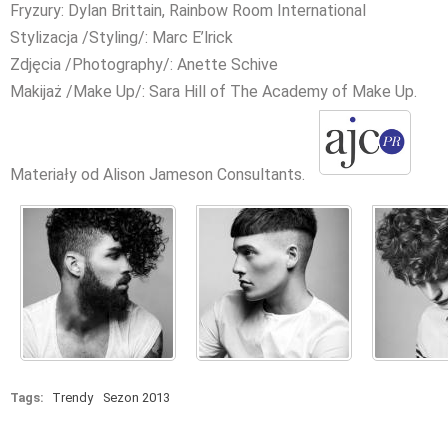
Fryzury: Dylan Brittain, Rainbow Room International
Stylizacja /Styling/: Marc E’lrick
Zdjęcia /Photography/: Anette Schive
Makijaż /Make Up/: Sara Hill of The Academy of Make Up.
Materiały od Alison Jameson Consultants.
Tags:
Trendy
Sezon 2013