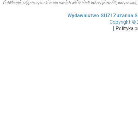
Publikacje, zdjęcia, rysunki mają swoich właścicieli, którzy je zrobili, narysowal
Wydawnictwo SUZI Zuzanna S
Copyright © 
[
Polityka 