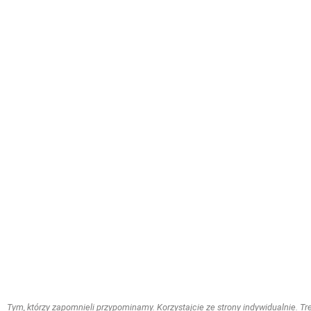
Tym, którzy zapomnieli przypominamy. Korzystajcie ze strony indywidualnie. Treś