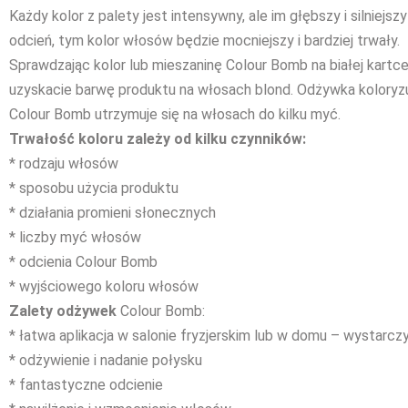
Każdy kolor z palety jest intensywny, ale im głębszy i silniejsz
odcień, tym kolor włosów będzie mocniejszy i bardziej trwały.
Sprawdzając kolor lub mieszaninę Colour Bomb na białej kartce
uzyskacie barwę produktu na włosach blond. Odżywka koloryz
Colour Bomb utrzymuje się na włosach do kilku myć.
Trwałość koloru zależy od kilku czynników:
* rodzaju włosów
* sposobu użycia produktu
* działania promieni słonecznych
* liczby myć włosów
* odcienia Colour Bomb
* wyjściowego koloru włosów
Zalety odżywek
Colour Bomb:
* łatwa aplikacja w salonie fryzjerskim lub w domu – wystarcz
* odżywienie i nadanie połysku
* fantastyczne odcienie