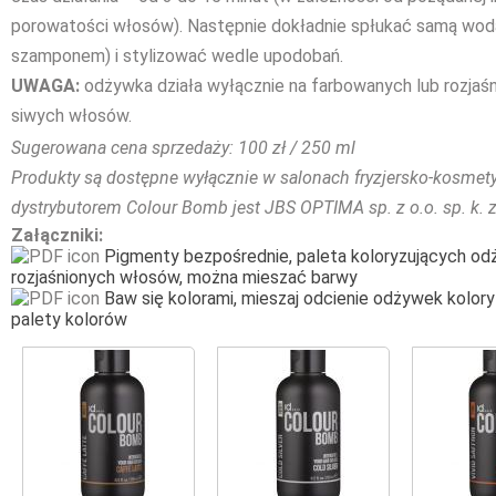
porowatości włosów). Następnie dokładnie spłukać samą wod
szamponem) i stylizować wedle upodobań.
UWAGA:
odżywka działa wyłącznie na farbowanych lub rozjaś
siwych włosów.
Sugerowana cena sprzedaży: 100 zł / 250 ml
Produkty są dostępne wyłącznie w salonach fryzjersko-kosmet
dystrybutorem Colour Bomb jest JBS OPTIMA sp. z o.o. sp. k. 
Załączniki:
Pigmenty bezpośrednie, paleta koloryzujących od
rozjaśnionych włosów, można mieszać barwy
Baw się kolorami, mieszaj odcienie odżywek kolor
palety kolorów