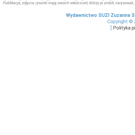
Publikacje, zdjęcia, rysunki mają swoich właścicieli, którzy je zrobili, narysowal
Wydawnictwo SUZI Zuzanna S
Copyright © 
[
Polityka 