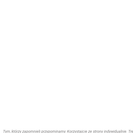
Tym, którzy zapomnieli przypominamy. Korzystajcie ze strony indywidualnie. Treś