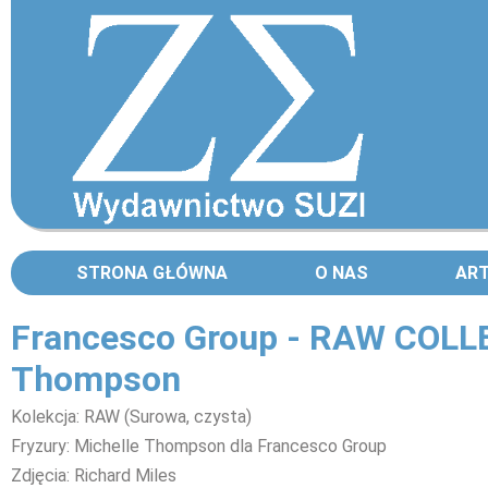
STRONA GŁÓWNA
O NAS
AR
Francesco Group - RAW COLLE
Thompson
Kolekcja: RAW (Surowa, czysta)
Fryzury: Michelle Thompson dla Francesco Group
Zdjęcia: Richard Miles