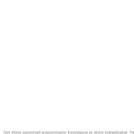
Tym, którzy zapomnieli przypominamy. Korzystajcie ze strony indywidualnie. Treś