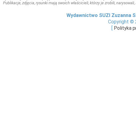
Publikacje, zdjęcia, rysunki mają swoich właścicieli, którzy je zrobili, narysowal
Wydawnictwo SUZI Zuzanna S
Copyright © 
[
Polityka 