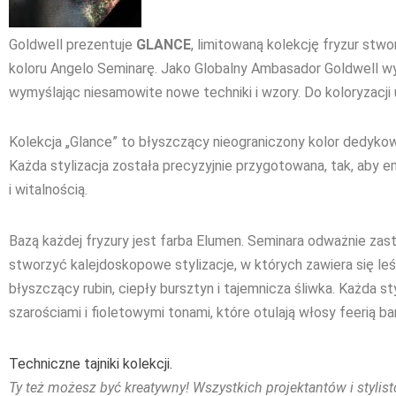
Goldwell prezentuje
GLANCE
, limitowaną kolekcję fryzur stwo
koloru Angelo Seminarę. Jako Globalny Ambasador Goldwell wy
wymyślając niesamowite nowe techniki i wzory. Do koloryzacji
Kolekcja „Glance” to błyszczący nieograniczony kolor dedyk
Każda stylizacja została precyzyjnie przygotowana, tak, aby 
i witalnością.
Bazą każdej fryzury jest farba Elumen. Seminara odważnie zast
stworzyć kalejdoskopowe stylizacje, w których zawiera się leś
błyszczący rubin, ciepły bursztyn i tajemnicza śliwka. Każda 
szarościami i fioletowymi tonami, które otulają włosy feerią 
Techniczne tajniki kolekcji.
Ty też możesz być kreatywny! Wszystkich projektantów i stylis