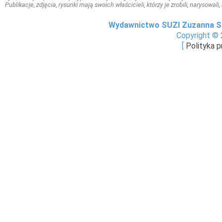
Publikacje, zdjęcia, rysunki mają swoich właścicieli, którzy je zrobili, narysowal
Wydawnictwo SUZI Zuzanna S
Copyright © 
[
Polityka 