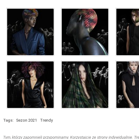
Tags:
Sezon 2021
Trendy
Tym, którzy zapomnieli przypominamy. Korzystajcie ze strony indywidualnie. Treś