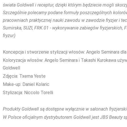
świata Goldwell i receptur, dzięki którym będziecie mogli skor
Szczególnie polecamy podane formuły poszczególnych koloró
pracowniach praktycznej nauki zawodu w zawodzie fryzjer i techn
Sumirska, SUZI, FRK.01 - wykonywanie zabiegów fryzjerskich, F
fryzur)
Koncepcja i stworzenie stylizacji włosów: Angelo Seminara dla
Koloryzacja włosów: Angelo Seminara i Takashi Kurokawa używ
Goldwell
Zdjęcia: Txema Yeste
Make-up: Daniel Kolaric
Stylizacja: Niccolo Torelli
Pro
dukty Goldwell są dostępne wyłącznie w salonach fryzjerski
W Polsce oficjalnym dystrybutorem Goldwell jest JBS Beauty sp.